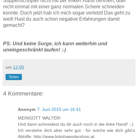
Suppenschöpfer nicht mit der linken Hand nehmen, oder
nicht einmal mit einer ganz normalen Schere schneiden
konnte. Doch jetzt hab ich mich sogar verletzt! Das geht zu
weit! Hast du auch schon negative Erfahrungen damit
gemacht?
PS: Und keine Sorge, ich kann weiterhin und
uneingeschränkt laufen! :-)
um
12:00
Teilen
4 Kommentare:
Anonym
7. Juni 2015 um 16:41
MEINGOTT WALTER!
Und dann schneidest du dir auch noch in die linke Hand! ;-)
Ich verstehe dich aber sehr gut - für solche wie dich gibt's
Abhilfe: http://www.linkshaendershop.at