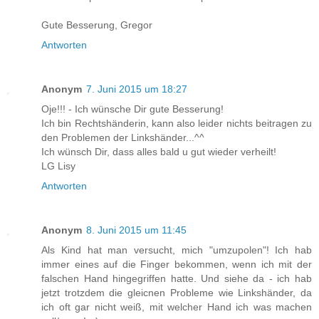
Gute Besserung, Gregor
Antworten
Anonym
7. Juni 2015 um 18:27
Oje!!! - Ich wünsche Dir gute Besserung!
Ich bin Rechtshänderin, kann also leider nichts beitragen zu
den Problemen der Linkshänder...^^
Ich wünsch Dir, dass alles bald u gut wieder verheilt!
LG Lisy
Antworten
Anonym
8. Juni 2015 um 11:45
Als Kind hat man versucht, mich "umzupolen"! Ich hab
immer eines auf die Finger bekommen, wenn ich mit der
falschen Hand hingegriffen hatte. Und siehe da - ich hab
jetzt trotzdem die gleicnen Probleme wie Linkshänder, da
ich oft gar nicht weiß, mit welcher Hand ich was machen