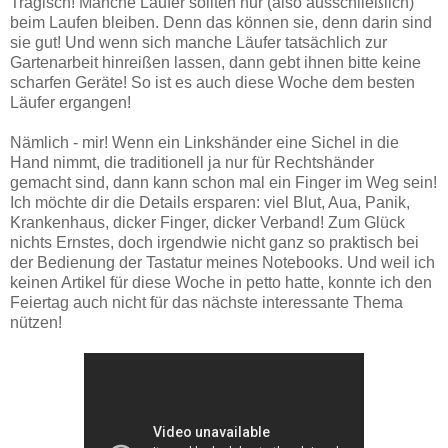
Tragisch! Manche Läufer sollten nur (also ausschließlich)
beim Laufen bleiben. Denn das können sie, denn darin sind
sie gut! Und wenn sich manche Läufer tatsächlich zur
Gartenarbeit hinreißen lassen, dann gebt ihnen bitte keine
scharfen Geräte! So ist es auch diese Woche dem besten
Läufer ergangen!
Nämlich - mir! Wenn ein Linkshänder eine Sichel in die
Hand nimmt, die traditionell ja nur für Rechtshänder
gemacht sind, dann kann schon mal ein Finger im Weg sein!
Ich möchte dir die Details ersparen: viel Blut, Aua, Panik,
Krankenhaus, dicker Finger, dicker Verband! Zum Glück
nichts Ernstes, doch irgendwie nicht ganz so praktisch bei
der Bedienung der Tastatur meines Notebooks. Und weil ich
keinen Artikel für diese Woche in petto hatte, konnte ich den
Feiertag auch nicht für das nächste interessante Thema
nützen!