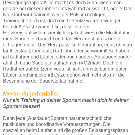
Bewegungsapparat! Da macht es doch Sinn, wenn man
gerade bei dieser Einheit aufs Fahrrad ausweicht, oder? Der
Kreislauf wird trainiert, weil der Puls im richtigen
Trainingsbereich ist, doch die Gelenke werden weniger
belastet! Es ist zwar richtig, dass es dem
Herzkreislaufsystem ziemlich egal ist, wieso die Muskulatur
mehr Sauerstoff braucht und das Herz deshalb schneller
schlagen muss. Das Herz passt sich darauf an, egal, ob man
läuft, eisläuft, langläuft, Rad fährt oder schwimmt! So haben
ja Radfahrer und Läufer, oder auch andere Ausdauersportler
ähnlich hohe Sauerstoffaufnahmen (VO2max). Doch ein
Radfahrer auf Spitzenniveau ist nicht unmittelbar ein guter
Läufer...und umgekehrt! Dazu gehört viel mehr als nur die
Bestimmung der Sauerstoffaufnahme!
Merke dir jedenfalls:
Nur ein Training in deiner Sportart macht dich in deiner
Sportart besser!
Denn jede (Ausdauer)Sportart hat unterschiedliche
muskuläre und koordinative Voraussetzungen. Die
speziellen beim Laufen sind die großen Belastungsspitzen