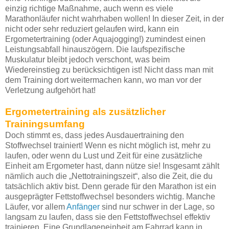
einzig richtige Maßnahme, auch wenn es viele
Marathonläufer nicht wahrhaben wollen! In dieser Zeit, in der
nicht oder sehr reduziert gelaufen wird, kann ein
Ergometertraining (oder Aquajogging!) zumindest einen
Leistungsabfall hinauszögern. Die laufspezifische
Muskulatur bleibt jedoch verschont, was beim
Wiedereinstieg zu berücksichtigen ist! Nicht dass man mit
dem Training dort weitermachen kann, wo man vor der
Verletzung aufgehört hat!
Ergometertraining als zusätzlicher
Trainingsumfang
Doch stimmt es, dass jedes Ausdauertraining den
Stoffwechsel trainiert! Wenn es nicht möglich ist, mehr zu
laufen, oder wenn du Lust und Zeit für eine zusätzliche
Einheit am Ergometer hast, dann nütze sie! Insgesamt zählt
nämlich auch die „Nettotrainingszeit“, also die Zeit, die du
tatsächlich aktiv bist. Denn gerade für den Marathon ist ein
ausgeprägter Fettstoffwechsel besonders wichtig. Manche
Läufer, vor allem
Anfänger
sind nur schwer in der Lage, so
langsam zu laufen, dass sie den Fettstoffwechsel effektiv
trainieren. Eine Grundlageneinheit am Fahrrad kann in