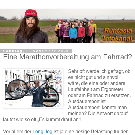
Sonntag, 8. November 2020
Eine Marathonvorbereitung am Fahrrad?
Sehr oft werde ich gefragt, ob
es nicht gut und sinnvoll
wäre, die eine oder andere
Laufeinheit am Ergometer
oder am Fahrrad zu ersetzen.
Ausdauersport ist
Ausdauersport, könnte man
meinen? Die Antwort darauf
lautet wie so oft „Es kummt drauf an“!
Vor allem der
Long Jog
ist ja eine riesige Belastung für den