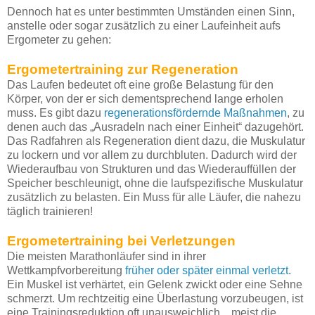
Dennoch hat es unter bestimmten Umständen einen Sinn,
anstelle oder sogar zusätzlich zu einer Laufeinheit aufs
Ergometer zu gehen:
Ergometertraining zur Regeneration
Das Laufen bedeutet oft eine große Belastung für den
Körper, von der er sich dementsprechend lange erholen
muss. Es gibt dazu
regenerationsfördernde Maßnahmen
, zu
denen auch das „Ausradeln nach einer Einheit“ dazugehört.
Das Radfahren als Regeneration dient dazu, die Muskulatur
zu lockern und vor allem zu durchbluten. Dadurch wird der
Wiederaufbau von Strukturen und das Wiederauffüllen der
Speicher beschleunigt, ohne die laufspezifische Muskulatur
zusätzlich zu belasten. Ein Muss für alle Läufer, die nahezu
täglich trainieren!
Ergometertraining bei Verletzungen
Die meisten Marathonläufer sind in ihrer
Wettkampfvorbereitung
früher oder später einmal verletzt
.
Ein Muskel ist verhärtet, ein Gelenk zwickt oder eine Sehne
schmerzt. Um rechtzeitig eine Überlastung vorzubeugen, ist
eine Trainingsreduktion oft unausweichlich…meist die