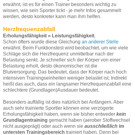
erwähnt, ist es für einen Trainer besonders wichtig zu
wissen, wie sein Sporter tickt - je mehr Infos gesammelt
werden, desto konkreter kann man ihm helfen.
Herzfrequenzabfall
Erholungsfähigkeit = Leistungsfähigkeit
.
Schon öfters wurde diese Gleichung
an anderer Stelle
erwähnt. Beim Funktionstest wird beobachtet, um wie viele
Schläge sich die Herzfrequenz unmittelbar nach der
Belastung senkt. Je schneller sich der Körper von einer
Belastung erholt, desto ökonomischer ist die
Blutversorgung. Das bedeutet, dass der Körper nach hoch
intensiven Trainingseinheiten weniger belastet ist. Indirekt
heißt das auch, dass ein langsamer Herzfrequenzabfall eine
schlechtere (Grundlagen)Ausdauer bedeutet.
Besonders auffällig ist dies natürlich bei Anfängern. Aber
auch sehr trainierte Sportler können eine verzögerte
Erholungsfähigkeit haben, wenn sie bisher entweder
kein
Grundlagentraining
gemacht haben (aerober Stoffwechsel
nicht ausgeprägt) oder auch wenn sie
ausschließlich
im
untersten Trainingsbereich
trainiert haben. Denn bei