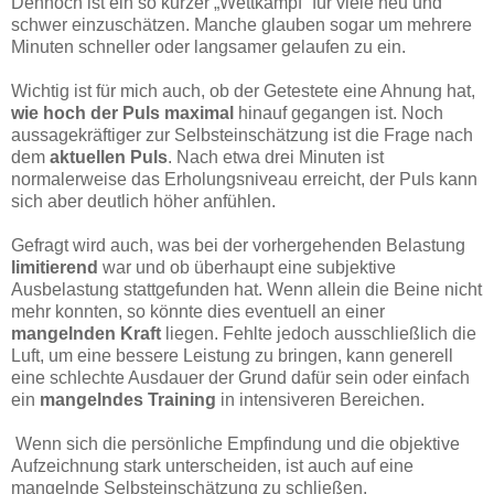
Dennoch ist ein so kurzer „Wettkampf“ für viele neu und
schwer einzuschätzen. Manche glauben sogar um mehrere
Minuten schneller oder langsamer gelaufen zu ein.
Wichtig ist für mich auch, ob der Getestete eine Ahnung hat,
wie hoch der Puls maximal
hinauf gegangen ist. Noch
aussagekräftiger zur Selbsteinschätzung ist die Frage nach
dem
aktuellen Puls
. Nach etwa drei Minuten ist
normalerweise das Erholungsniveau erreicht, der Puls kann
sich aber deutlich höher anfühlen.
Gefragt wird auch, was bei der vorhergehenden Belastung
limitierend
war und ob überhaupt eine subjektive
Ausbelastung stattgefunden hat. Wenn allein die Beine nicht
mehr konnten, so könnte dies eventuell an einer
mangelnden Kraft
liegen. Fehlte jedoch ausschließlich die
Luft, um eine bessere Leistung zu bringen, kann generell
eine schlechte Ausdauer der Grund dafür sein oder einfach
ein
mangelndes Training
in intensiveren Bereichen.
Wenn sich die persönliche Empfindung und die objektive
Aufzeichnung stark unterscheiden, ist auch auf eine
mangelnde Selbsteinschätzung zu schließen.