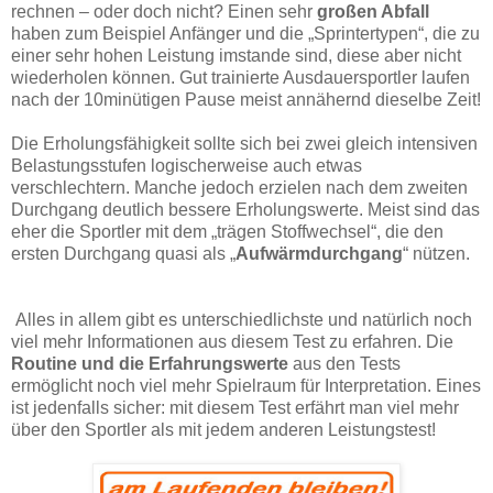
rechnen – oder doch nicht? Einen sehr
großen Abfall
haben zum Beispiel Anfänger und die „Sprintertypen“, die zu
einer sehr hohen Leistung imstande sind, diese aber nicht
wiederholen können. Gut trainierte Ausdauersportler laufen
nach der 10minütigen Pause meist annähernd dieselbe Zeit!
Die Erholungsfähigkeit sollte sich bei zwei gleich intensiven
Belastungsstufen logischerweise auch etwas
verschlechtern. Manche jedoch erzielen nach dem zweiten
Durchgang deutlich bessere Erholungswerte. Meist sind das
eher die Sportler mit dem „trägen Stoffwechsel“, die den
ersten Durchgang quasi als „
Aufwärmdurchgang
“ nützen.
Alles in allem gibt es unterschiedlichste und natürlich noch
viel mehr Informationen aus diesem Test zu erfahren. Die
Routine und die Erfahrungswerte
aus den Tests
ermöglicht noch viel mehr Spielraum für Interpretation. Eines
ist jedenfalls sicher: mit diesem Test erfährt man viel mehr
über den Sportler als mit jedem anderen Leistungstest!