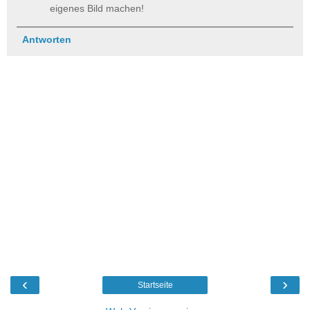
eigenes Bild machen!
Antworten
‹
›
Startseite