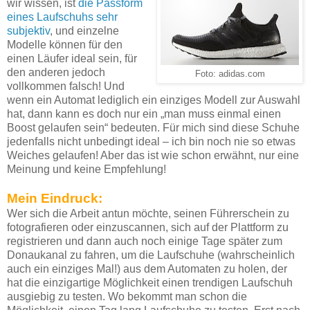
wir wissen, ist
die Passform
eines Laufschuhs sehr
subjektiv
, und einzelne
Modelle können für den
einen Läufer ideal sein, für
den anderen jedoch
Foto: adidas.com
vollkommen falsch! Und
wenn ein Automat lediglich ein einziges Modell zur Auswahl
hat, dann kann es doch nur ein „man muss einmal einen
Boost gelaufen sein“ bedeuten. Für mich sind diese Schuhe
jedenfalls nicht unbedingt ideal – ich bin noch nie so etwas
Weiches gelaufen! Aber das ist wie schon erwähnt, nur eine
Meinung und keine Empfehlung!
Mein Eindruck:
Wer sich die Arbeit antun möchte, seinen Führerschein zu
fotografieren oder einzuscannen, sich auf der Plattform zu
registrieren und dann auch noch einige Tage später zum
Donaukanal zu fahren, um die Laufschuhe (wahrscheinlich
auch ein einziges Mal!) aus dem Automaten zu holen, der
hat die einzigartige Möglichkeit einen trendigen Laufschuh
ausgiebig zu testen. Wo bekommt man schon die