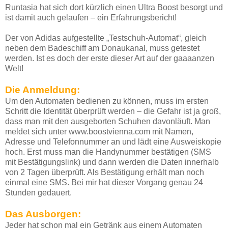
Runtasia hat sich dort kürzlich einen Ultra Boost besorgt und
ist damit auch gelaufen – ein Erfahrungsbericht!
Der von Adidas aufgestellte „Testschuh-Automat“, gleich
neben dem Badeschiff am Donaukanal, muss getestet
werden. Ist es doch der erste dieser Art auf der gaaaanzen
Welt!
Die Anmeldung:
Um den Automaten bedienen zu können, muss im ersten
Schritt die Identität überprüft werden – die Gefahr ist ja groß,
dass man mit den ausgeborten Schuhen davonläuft. Man
meldet sich unter www.boostvienna.com mit Namen,
Adresse und Telefonnummer an und lädt eine Ausweiskopie
hoch. Erst muss man die Handynummer bestätigen (SMS
mit Bestätigungslink) und dann werden die Daten innerhalb
von 2 Tagen überprüft. Als Bestätigung erhält man noch
einmal eine SMS. Bei mir hat dieser Vorgang genau 24
Stunden gedauert.
Das Ausborgen:
Jeder hat schon mal ein Getränk aus einem Automaten