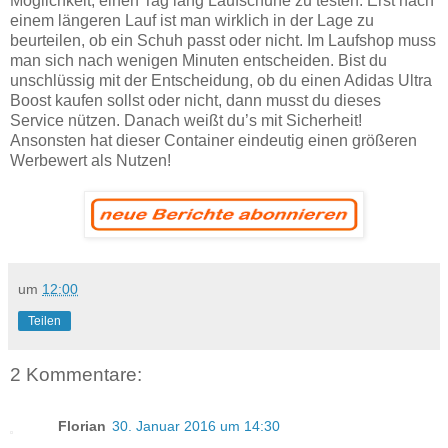
Möglichkeit, einen Tag lang Laufschuhe zu testen. Erst nach
einem längeren Lauf ist man wirklich in der Lage zu
beurteilen, ob ein Schuh passt oder nicht. Im Laufshop muss
man sich nach wenigen Minuten entscheiden. Bist du
unschlüssig mit der Entscheidung, ob du einen Adidas Ultra
Boost kaufen sollst oder nicht, dann musst du dieses
Service nützen. Danach weißt du’s mit Sicherheit!
Ansonsten hat dieser Container eindeutig einen größeren
Werbewert als Nutzen!
um
12:00
Teilen
2 Kommentare:
Florian
30. Januar 2016 um 14:30