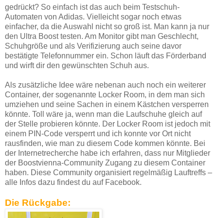
gedrückt? So einfach ist das auch beim Testschuh-
Automaten von Adidas. Vielleicht sogar noch etwas
einfacher, da die Auswahl nicht so groß ist. Man kann ja nur
den Ultra Boost testen. Am Monitor gibt man Geschlecht,
Schuhgröße und als Verifizierung auch seine davor
bestätigte Telefonnummer ein. Schon läuft das Förderband
und wirft dir den gewünschten Schuh aus.
Als zusätzliche Idee wäre nebenan auch noch ein weiterer
Container, der sogenannte Locker Room, in dem man sich
umziehen und seine Sachen in einem Kästchen versperren
könnte. Toll wäre ja, wenn man die Laufschuhe gleich auf
der Stelle probieren könnte. Der Locker Room ist jedoch mit
einem PIN-Code versperrt und ich konnte vor Ort nicht
rausfinden, wie man zu diesem Code kommen könnte. Bei
der Internetrecherche habe ich erfahren, dass nur Mitglieder
der Boostvienna-Community Zugang zu diesem Container
haben. Diese Community organisiert regelmäßig Lauftreffs –
alle Infos dazu findest du auf Facebook.
Die Rückgabe: