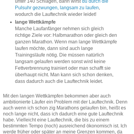
unter 140 Schlägen, dann wirst
du durch die
Pulsuhr gezwungen, langsam zu laufen
,
wodurch die Lauftechnik wieder leidet!
lange Wettkämpfe
Manche Laufanfänger nehmen sich gleich
richtige Ziele vor: Halbmarathon oder gleich den
ganzen Marathon. Wenn man lange Wettkämpfe
laufen möchte, dann sind auch lange
Trainingsläufe nötig. Die müssen natürlich
langsam gelaufen werden sonst wird keine
Fettverbrennung trainiert oder man schafft sie
überhaupt nicht. Man kann sich schon denken,
dass dadurch auch die Lauftechnik leidet.
Mit den langen Wettkämpfen bekommen aber auch
ambitionierte Läufer ein Problem mit der Lauftechnik. Denn
auch wenn ich schon zig Marathons gelaufen bin, heißt es
noch lange nicht, dass ich dadurch eine gute Lauftechnik
habe. Vielleicht eine Lauftechnik, die bis zu einem
bestimmten Tempo (noch) ausreichend ökonomisch ist. Ich
werde früher oder später an meine Grenzen kommen, da