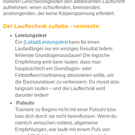
höheren Geschwindigkeiten den altbewährten Laufschritt
aufnehmen: einen schlurfenden, bremsenden,
anstrengenden, der keine Körperspannung erfordert.
Der Lauftechnik zuliebe - vermeide:
Leistungstest
Ein
(Laktat)Leistungstest
kann für einen
Laufanfänger nur ein einziges Resultat liefern:
fehlende Grundlagenausdauer! Die logische
Empfehlung wird dann lauten, dass man
hauptsächlich ein Grundlagen- oder
Fettstoffwechseltraining absolvieren sollte, um
die Basisausdauer zu verbessern. Du musst also
langsam laufen – und die Lauftechnik wird
darunter leiden!
Pulsuhr
Trainiere zu Beginn nicht mit einer Pulsuhr bzw.
lass dich durch sie nicht beeinflussen. Wenn du
nämlich versuchen solltest, allgemeine
Empfehlungen, wie laufe mit einem Puls von