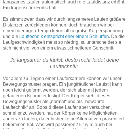
langsames Laufen automatisch auch die Laufdistanz erhöht.
Ein trügerischer Fortschritt!
Es stimmt zwar, dass wir durch langsameres Laufen größere
Distanzen zurücklegen können, doch brauchen wir bei
einem niedrigen Tempo keine allzu große Körperspannung
und die
Lauftechnik entspricht eher einem Schlurfen
. Da die
Laufgeschwindigkeit meist so niedrig ist, unterscheidet sie
sich nicht viel von einem etwas schnelleren Gehschritt.
Je langsamer du läufst, desto mehr leidet deine
Lauftechnik!
Vor allem zu Beginn einer Läuferkarriere können wir unser
Bewegungsmuster prägen. Ein jungfräulicher Laufstil kann
noch leicht geformt werden, der sich aber mit jedem
gelaufenen Kilometer festigt. Der Körper sieht dieses
Bewegungsmuster als „normal“ und als „bewährte
Lauftechnik“ an. Sobald diese Läufer aber versuchen,
schneller zu werden, hat der Körper keine Möglichkeiten,
anders zu laufen, da er bisher keine Alternativen präsentiert
bekommen hat. Was wird passieren? Er wird auch bei