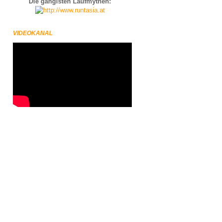
Die gängisten Laufmythen:
VIDEOKANAL