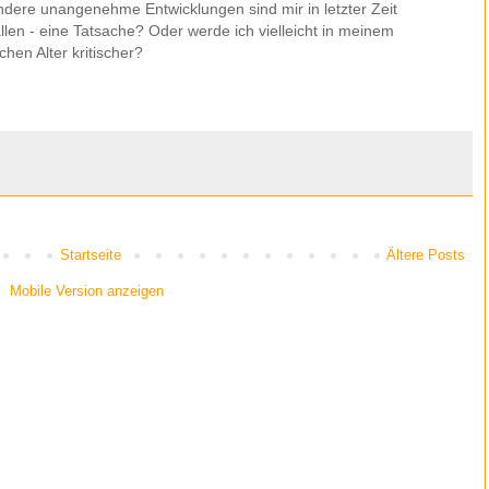
dere unangenehme Entwicklungen sind mir in letzter Zeit
llen - eine Tatsache? Oder werde ich vielleicht in meinem
schen Alter kritischer?
Startseite
Ältere Posts
Mobile Version anzeigen