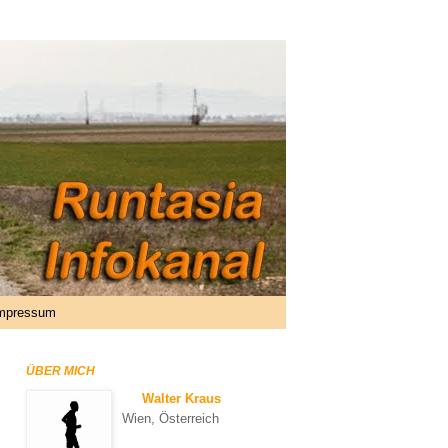
mpressum
ÜBER MICH
Walter Kraus
Wien, Österreich