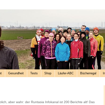
nt
Gesundheit
Tests
Shop
Läufer-ABC
Bücherregal
I
lich, aber wahr: der Runtasia Infokanal ist 200 Berichte alt! Das