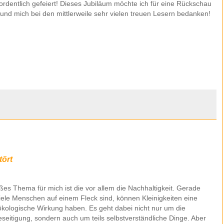
ordentlich gefeiert! Dieses Jubiläum möchte ich für eine Rückschau
und mich bei den mittlerweile sehr vielen treuen Lesern bedanken!
tört
ßes Thema für mich ist die vor allem die Nachhaltigkeit. Gerade
ele Menschen auf einem Fleck sind, können Kleinigkeiten eine
kologische Wirkung haben. Es geht dabei nicht nur um die
eseitigung, sondern auch um teils selbstverständliche Dinge. Aber