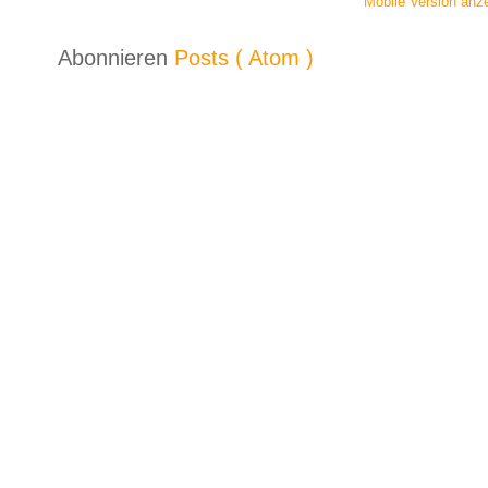
Mobile Version anz
Abonnieren
Posts ( Atom )