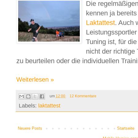
Die regelmäßigen
kennen ja bereit
Laktattest
. Auch 
Leistungssportler
Tuning ist, für di
nicht der richtige
zu beurteilen oder die individuellen Train
Weiterlesen »
um
12:00
12 Kommentare
Labels:
laktattest
Neuere Posts
Startseite