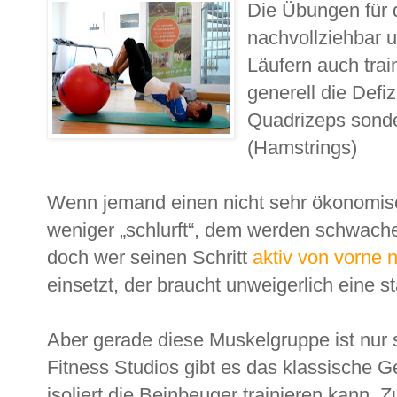
Die Übungen für 
nachvollziehbar 
Läufern auch trai
generell die Defiz
Quadrizeps sonde
(Hamstrings)
Wenn jemand einen nicht sehr ökonomisc
weniger „schlurft“, dem werden schwache
doch wer seinen Schritt
aktiv von vorne 
einsetzt, der braucht unweigerlich eine 
Aber gerade diese Muskelgruppe ist nur s
Fitness Studios gibt es das klassische G
isoliert die Beinbeuger trainieren kann