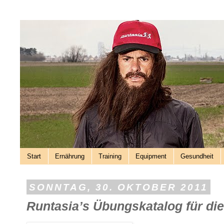
Start
Ernährung
Training
Equipment
Gesundheit
SONNTAG, 30. OKTOBER 2011
Runtasia’s Übungskatalog für di