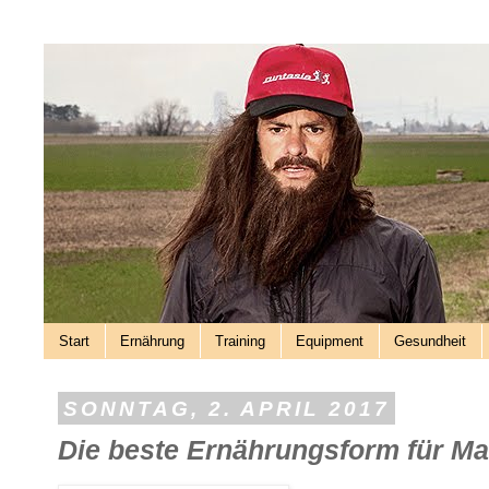
Start
Ernährung
Training
Equipment
Gesundheit
SONNTAG, 2. APRIL 2017
Die beste Ernährungsform für Ma