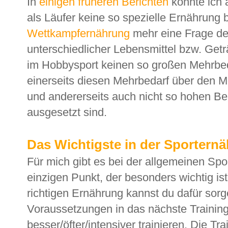
In
einigen früheren Berichten
konnte ich 
als Läufer keine so spezielle Ernährung
Wettkampfernährung
mehr eine Frage de
unterschiedlicher Lebensmittel bzw. Get
im Hobbysport keinen so großen Mehrbeda
einerseits diesen Mehrbedarf über den
und andererseits auch nicht so hohen Be
ausgesetzt sind.
Das Wichtigste in der Sportern
Für mich gibt es bei der allgemeinen Spo
einzigen Punkt, der besonders wichtig ist
richtigen Ernährung kannst du dafür sor
Voraussetzungen in das nächste Trainin
besser/öfter/intensiver trainieren. Die Tra