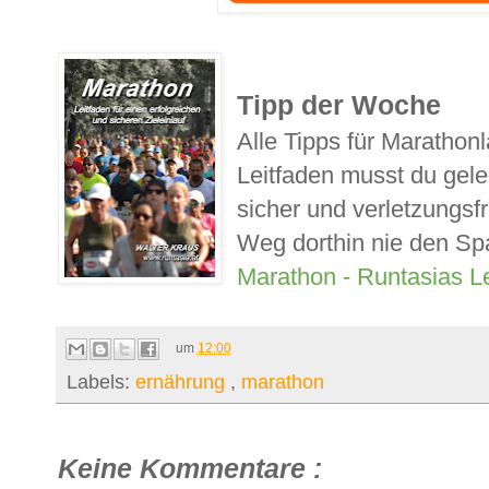
Tipp der Woche
Alle Tipps für Marathon
Leitfaden musst du ge
sicher und verletzungsfr
Weg dorthin nie den Sp
Marathon - Runtasias L
um
12:00
Labels:
ernährung
,
marathon
Keine Kommentare :