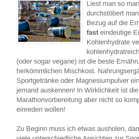
Liest man so ma
durchstöbert man
Bezug auf die Er
fast
eindeutige Em
Kohlenhydrate ve
kohlenhydratreich
(oder sogar vegane) ist die beste Ernäh
herkömmlichen Mischkost. Nahrungsergä
Sportgetränke oder Magnesiumpulver ein
jemand auskennen! In Wirklichkeit ist di
Marathonvorbereitung aber nicht so kompl
einreden wollen!
Zu Beginn muss ich etwas ausholen, dam
viele unterschiedliche Ansichten zur Spor