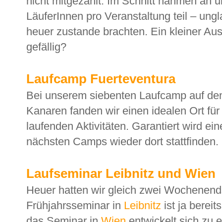
nicht mitgezählt. Im Schnitt nahmen an u
LäuferInnen pro Veranstaltung teil – ung
heuer zustande brachten. Ein kleiner Au
gefällig?
Laufcamp Fuerteventura
Bei unserem siebenten Laufcamp auf de
Kanaren fanden wir einen idealen Ort für
laufenden Aktivitäten. Garantiert wird ein
nächsten Camps wieder dort stattfinden.
Laufseminar Leibnitz und Wien
Heuer hatten wir gleich zwei Wochenen
Frühjahrsseminar in
Leibnitz
ist ja bereit
das Seminar in
Wien
entwickelt sich zu 