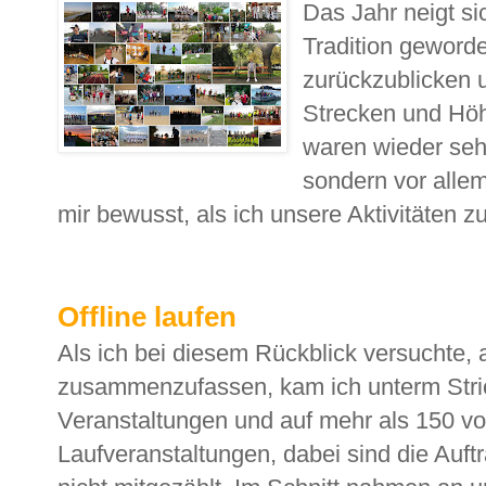
Das Jahr neigt s
Tradition geword
zurückzublicken 
Strecken und Höh
waren wieder sehr
sondern vor allem
mir bewusst, als ich unsere Aktivitäten 
Offline laufen
Als ich bei diesem Rückblick versuchte, a
zusammenzufassen, kam ich unterm Stric
Veranstaltungen und auf mehr als 150 v
Laufveranstaltungen, dabei sind die Auft