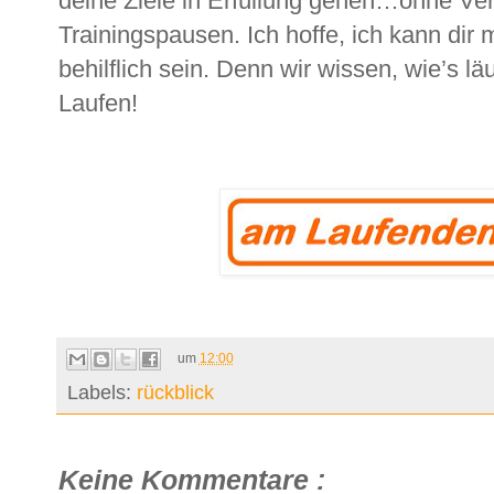
deine Ziele in Erfüllung gehen…ohne Ve
Trainingspausen. Ich hoffe, ich kann dir
behilflich sein. Denn wir wissen, wie’s lä
Laufen!
um
12:00
Labels:
rückblick
Keine Kommentare :