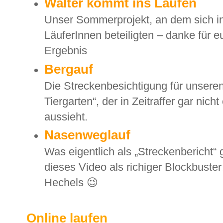
Walter kommt ins Laufen
Unser Sommerprojekt, an dem sich 
LäuferInnen beteiligten – danke für e
Ergebnis
Bergauf
Die Streckenbesichtigung für unseren
Tiergarten“, der in Zeitraffer gar nic
aussieht.
Nasenweglauf
Was eigentlich als „Streckenbericht“
dieses Video als richiger Blockbust
Hechels
😉
Online laufen