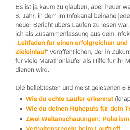
Es ist ja kaum zu glauben, aber heuer wa
8. Jahr, in dem im Infokanal beinahe je
neuer Bericht übers Laufen zu lesen war
ich als Zusammenfassung aus dem Infok
„
Leitfaden für einen erfolgreichen und
Zieleinlauf
“ veröffentlichen, der in Zukunf
für viele Marathonläufer als Hilfe für ihr
dienen wird.
Die beliebtesten und meist gelesenen 6 B
Wie du echte Läufer erkennst
(knap
Wie du deinen Ruhepuls für dein T
Zwei Weltanschauungen: Polarism
Verhaltensregeln beim Lauftreff