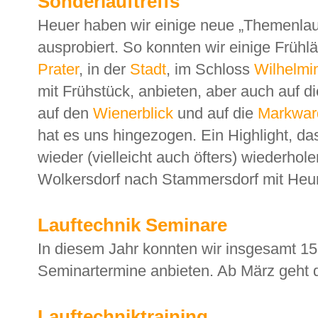
Sonderlauftreffs
Heuer haben wir einige neue „Themenlauf
ausprobiert. So konnten wir einige Frühl
Prater
, in der
Stadt
, im Schloss
Wilhelmi
mit Frühstück, anbieten, aber auch auf d
auf den
Wienerblick
und auf die
Markwar
hat es uns hingezogen. Ein Highlight, da
wieder (vielleicht auch öfters) wiederho
Wolkersdorf nach Stammersdorf mit Heu
Lauftechnik Seminare
In diesem Jahr konnten wir insgesamt 1
Seminartermine anbieten. Ab März geht d
Lauftechniktraining