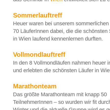
Sommerlauftreff
Heuer waren bei unserem sommerlichen L
70 LäuferInnen dabei, die die schönsten
in Wien laufend kennenlernen durften.
Vollmondlauftreff
In den 8 Vollmondläufen nahmen heuer i
und erlebten die schönsten Läufer in Wie
Marathonteam
Das größte Marathonteam mit knapp 50
TeilnehmerInnen – so wurden wir fit durc
Winter und die aktuelle Gruppe wird es g