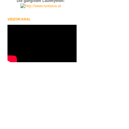
Die gängisten Laufmythen:
VIDEOKANAL