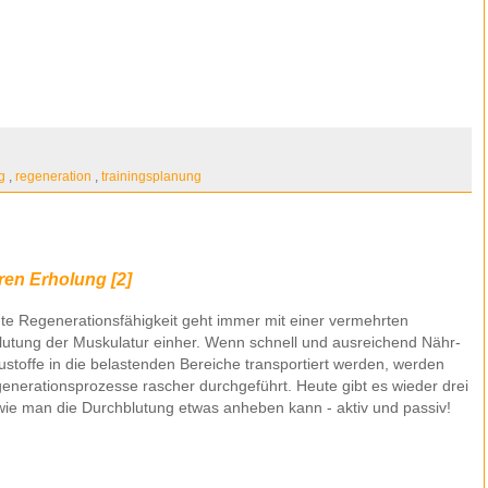
!
ng
,
regeneration
,
trainingsplanung
ren Erholung [2]
te Regenerationsfähigkeit geht immer mit einer vermehrten
lutung der Muskulatur einher. Wenn schnell und ausreichend Nähr-
stoffe in die belastenden Bereiche transportiert werden, werden
enerationsprozesse rascher durchgeführt. Heute gibt es wieder drei
wie man die Durchblutung etwas anheben kann - aktiv und passiv!