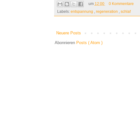
um
12:00
0 Kommentare
Labels:
entspannung
,
regeneration
,
schlaf
Neuere Posts
Abonnieren
Posts ( Atom )