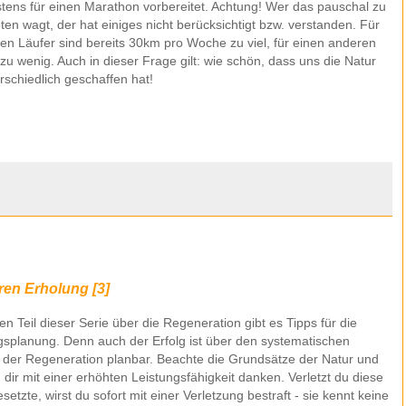
stens für einen Marathon vorbereitet. Achtung! Wer das pauschal zu
en wagt, der hat einiges nicht berücksichtigt bzw. verstanden. Für
en Läufer sind bereits 30km pro Woche zu viel, für einen anderen
u wenig. Auch in dieser Frage gilt: wie schön, dass uns die Natur
rschiedlich geschaffen hat!
ren Erholung [3]
ten Teil dieser Serie über die Regeneration gibt es Tipps für die
gsplanung. Denn auch der Erfolg ist über den systematischen
 der Regeneration planbar. Beachte die Grundsätze der Natur und
d dir mit einer erhöhten Leistungsfähigkeit danken. Verletzt du diese
setzte, wirst du sofort mit einer Verletzung bestraft - sie kennt keine