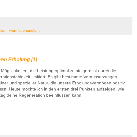
tion
,
wärmebehandlung
ren Erholung [1]
Möglichkeiten, die Leistung optimal zu steigern ist durch die
ationsfähigkeit limitiert. Es gibt bestimmte Voraussetzungen,
iner und spezieller Natur, die unsere Erholungsvermögen positiv
usst. Heute möchte ich in den ersten drei Punkten aufzeigen, wie
ltag deine Regeneration beeinflussen kann: