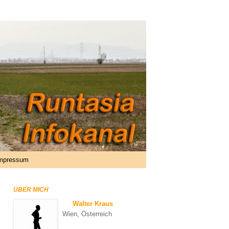
mpressum
ÜBER MICH
Walter Kraus
Wien, Österreich