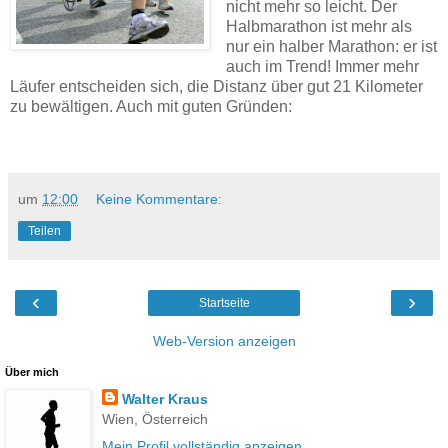
nicht mehr so leicht. Der
Halbmarathon ist mehr als
nur ein halber Marathon: er ist
auch im Trend! Immer mehr
Läufer entscheiden sich, die Distanz über gut 21 Kilometer
zu bewältigen. Auch mit guten Gründen:
um
12:00
Keine Kommentare:
Teilen
‹
›
Startseite
Web-Version anzeigen
Über mich
Walter Kraus
Wien, Österreich
Mein Profil vollständig anzeigen