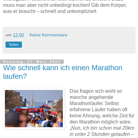
muss man aber nicht unbedingt kochen! Gib dem Körper,
was er braucht – schnell und unkompliziert.
um
12:00
Keine Kommentare:
Teilen
Sonntag, 21. März 2021
Wie schnell kann ich einen Marathon
laufen?
Das fragen sich wohl so
manche angehende
Marathonläufer. Selbst
erfahrene Läufer haben oft
keine Ahnung, welche Zeit für
den Marathon möglich wäre.
„
Nun, ich bin schon mal 20km
in unter 2 Stunden gelaufen –