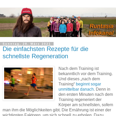
Sonntag, 28. März 2021
Die einfachsten Rezepte für die
schnellste Regeneration
Nach dem Training ist
bekanntlich vor dem Training.
Und dieses „nach dem
Training“
beginnt sogar
unmittelbar danach
. Denn in
den ersten Minuten nach dem
Training regeneriert der
Körper am schnellsten, sofern
man ihm die Möglichkeiten gibt. Die Ernährung ist einer der
wichtigsten Faktoren, um sich schnell zu erholen. Dazu