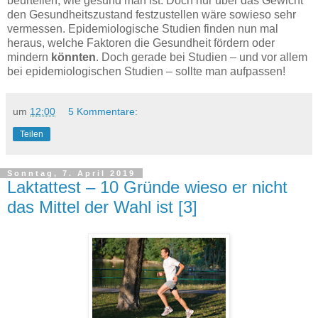
beurteilen, wie gesund man ist. Doch nur über das Gewicht
den Gesundheitszustand festzustellen wäre sowieso sehr
vermessen. Epidemiologische Studien finden nun mal
heraus, welche Faktoren die Gesundheit fördern oder
mindern
könnten
. Doch gerade bei Studien – und vor allem
bei epidemiologischen Studien – sollte man aufpassen!
um
12:00
5 Kommentare:
Teilen
Sonntag, 7. April 2019
Laktattest – 10 Gründe wieso er nicht
das Mittel der Wahl ist [3]