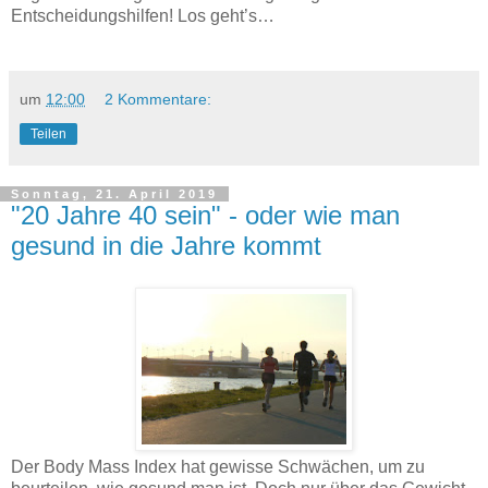
Entscheidungshilfen! Los geht’s…
um
12:00
2 Kommentare:
Teilen
Sonntag, 21. April 2019
"20 Jahre 40 sein" - oder wie man
gesund in die Jahre kommt
Der Body Mass Index hat gewisse Schwächen, um zu