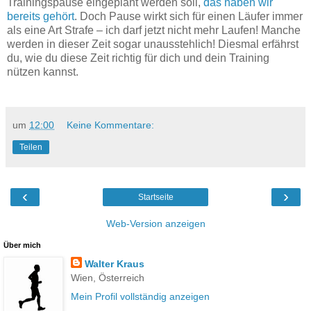
Trainingspause eingeplant werden soll,
das haben wir
bereits gehört
. Doch Pause wirkt sich für einen Läufer immer
als eine Art Strafe – ich darf jetzt nicht mehr Laufen! Manche
werden in dieser Zeit sogar unausstehlich! Diesmal erfährst
du, wie du diese Zeit richtig für dich und dein Training
nützen kannst.
um
12:00
Keine Kommentare:
Teilen
‹
›
Startseite
Web-Version anzeigen
Über mich
Walter Kraus
Wien, Österreich
Mein Profil vollständig anzeigen