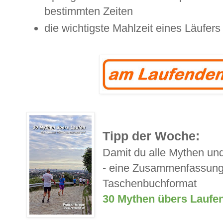
bestimmten Zeiten
die wichtigste Mahlzeit eines Läufers
Tipp der Woche:
Damit du alle Mythen un
- eine Zusammenfassung
Taschenbuchformat
30 Mythen übers Laufe