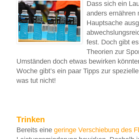
Dass sich ein Lau
anders ernähren m
Hauptsache aus
abwechslungsreic
fest. Doch gibt e
Theorien zur Spor
Umständen doch etwas bewirken könnten
Woche gibt’s ein paar Tipps zur speziell
was tut nicht!
Trinken
Bereits eine
geringe Verschiebung des Fl