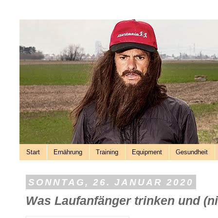
Start
Ernährung
Training
Equipment
Gesundheit
SONNTAG, 26. JANUAR 2020
Was Laufanfänger trinken und (ni