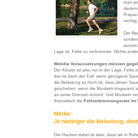
man je
diesem 
Präpara
wichtig
Der Beg
sonder
ausreic
Lage ist, Fette zu verbrennen. Nichts ande
Welche Voraussetzungen müssen gegeben
Der Körper ist also nur in der Lage, Fette
das ist dann der Fall, wenn genügend Sauer
die Belastung so hoch ist, dass dieser Sa
geschehen, wenn die Muskeln insgesamt wen
an seine Grenzen kommt. Und Muskeln sin
theoretisch die
Fettverbrennungsrate im 
Merke:
Je niedriger die Belastung, des
Der Hacken dabei ist aber, dass wir in Ru