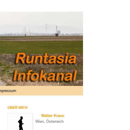
mpressum
ÜBER MICH
Walter Kraus
Wien, Österreich