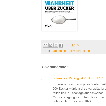
um
12:00
Labels:
abnehmen
,
fettverbrennung
1 Kommentar :
Johannes
15. August 2011 um 17:11
Ein wirklich ganz ausgezeichneter Beitr
600 Zucker würde nicht zwangsläufig d
fallen und in Lebensgefahr schweben.
Meiner vergangenes Jahr leider so 
Lebensjahr ... Das war 1972.