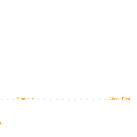
Startseite
Älterer Post