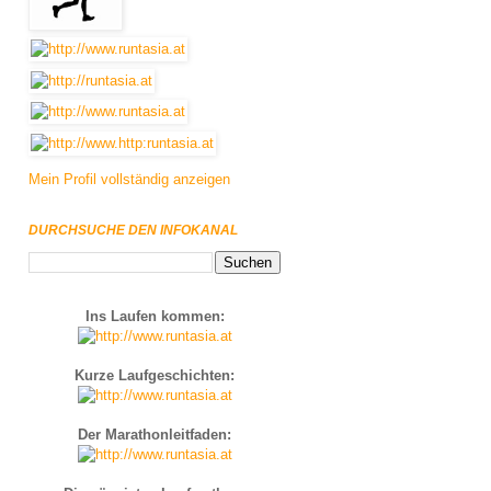
Mein Profil vollständig anzeigen
DURCHSUCHE DEN INFOKANAL
Ins Laufen kommen:
Kurze Laufgeschichten:
Der Marathonleitfaden: