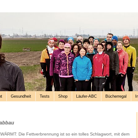
nt
Gesundheit
Tests
Shop
Läufer-ABC
Bücherregal
I
tabbau
ÄRMT: Die Fettverbrennung ist so ein tolles Schlagwort, mit dem