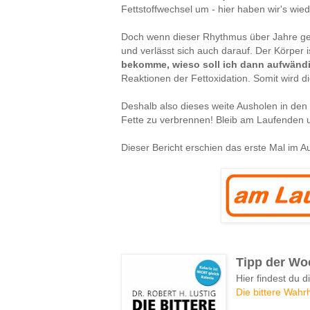
Fettstoffwechsel um - hier haben wir's wied
Doch wenn dieser Rhythmus über Jahre gel
und verlässt sich auch darauf. Der Körper is
bekomme, wieso soll ich dann aufwändi
Reaktionen der Fettoxidation. Somit wird d
Deshalb also dieses weite Ausholen in den 
Fette zu verbrennen! Bleib am Laufenden u
Dieser Bericht erschien das erste Mal im Au
Tipp der Wo
Hier findest du d
Die bittere Wahr