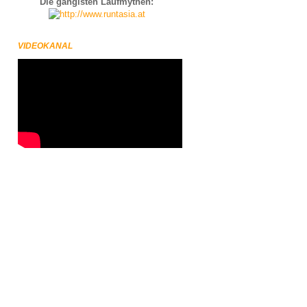
Die gängisten Laufmythen:
VIDEOKANAL