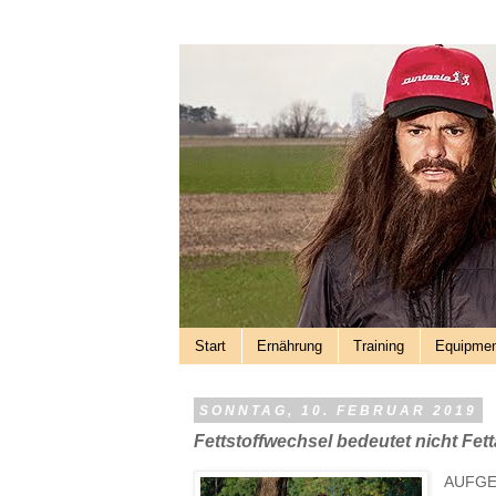
Start
Ernährung
Training
Equipme
SONNTAG, 10. FEBRUAR 2019
Fettstoffwechsel bedeutet nicht Fet
AUFGEW