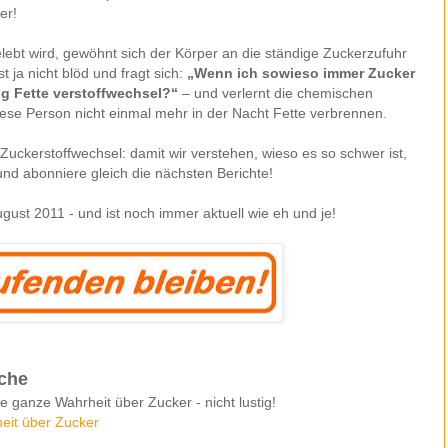
er!
ebt wird, gewöhnt sich der Körper an die ständige Zuckerzufuhr
t ja nicht blöd und fragt sich:
„Wenn ich sowieso immer Zucker
g Fette verstoffwechsel?“
– und verlernt die chemischen
iese Person nicht einmal mehr in der Nacht Fette verbrennen.
Zuckerstoffwechsel: damit wir verstehen, wieso es so schwer ist,
nd abonniere gleich die nächsten Berichte!
gust 2011 - und ist noch immer aktuell wie eh und je!
che
ie ganze Wahrheit über Zucker - nicht lustig!
heit über Zucker