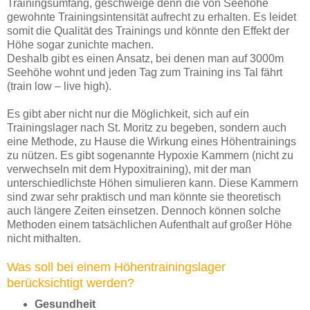
Trainingsumfang, geschweige denn die von Seehöhe
gewohnte Trainingsintensität aufrecht zu erhalten. Es leidet
somit die Qualität des Trainings und könnte den Effekt der
Höhe sogar zunichte machen.
Deshalb gibt es einen Ansatz, bei denen man auf 3000m
Seehöhe wohnt und jeden Tag zum Training ins Tal fährt
(train low – live high).
Es gibt aber nicht nur die Möglichkeit, sich auf ein
Trainingslager nach St. Moritz zu begeben, sondern auch
eine Methode, zu Hause die Wirkung eines Höhentrainings
zu nützen. Es gibt sogenannte Hypoxie Kammern (nicht zu
verwechseln mit dem Hypoxitraining), mit der man
unterschiedlichste Höhen simulieren kann. Diese Kammern
sind zwar sehr praktisch und man könnte sie theoretisch
auch längere Zeiten einsetzen. Dennoch können solche
Methoden einem tatsächlichen Aufenthalt auf großer Höhe
nicht mithalten.
Was soll bei einem Höhentrainingslager
berücksichtigt werden?
Gesundheit