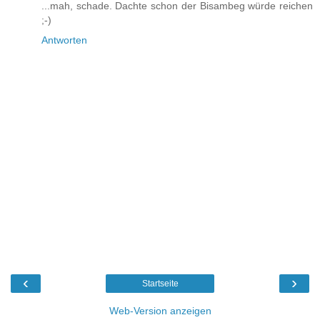
...mah, schade. Dachte schon der Bisambeg würde reichen
;-)
Antworten
‹
›
Startseite
Web-Version anzeigen