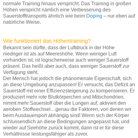
normale Training hinaus verspricht. Das Training in großen
Höhen verspricht nämlich eine Verbesserung des
Sauerstofftransports ähnlich wie beim
Doping
– nur eben auf
natürliche Weise.
Wie funktioniert das Höhentraining?
Bekannt sein dürfte, dass der Luftdruck in der Höhe
niedriger ist als auf Meereshöhe. Wenn weniger Luft
vorhanden ist, ist logischerweise auch weniger Sauerstoff
präsent. Das heißt aber auch, dass weniger Sauerstoff zur
Verfügung steht.
Der Mensch hat jedoch die phänomenale Eigenschaft, sich
an diese Umgebung anzupassen! Er versucht, das Defizit an
Sauerstoff mit einer Effizienzsteigerung zu kompensieren. Er
produziert mehr rote Blutkörperchen und Mitochondrien,
nimmt mehr Sauerstoff über die Lungen auf, aktiviert den
aeroben Stoffwechsel…genau die Faktoren, von denen wir
beim Ausdauersport abhängig sind! Wenn sich der Körper
schlussendlich an diese Bedingungen angepasst hat, und
wieder auf Seehöhe zurück kommt, dann ist er für diese
Verhältnisse leistungsfähiger als zuvor.