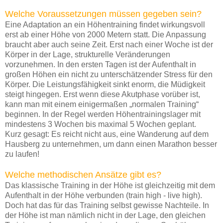
Welche Voraussetzungen müssen gegeben sein?
Eine Adaptation an ein Höhentraining findet wirkungsvoll
erst ab einer Höhe von 2000 Metern statt. Die Anpassung
braucht aber auch seine Zeit. Erst nach einer Woche ist der
Körper in der Lage, strukturelle Veränderungen
vorzunehmen. In den ersten Tagen ist der Aufenthalt in
großen Höhen ein nicht zu unterschätzender Stress für den
Körper. Die Leistungsfähigkeit sinkt enorm, die Müdigkeit
steigt hingegen. Erst wenn diese Akutphase vorüber ist,
kann man mit einem einigermaßen „normalen Training“
beginnen. In der Regel werden Höhentrainingslager mit
mindestens 3 Wochen bis maximal 5 Wochen geplant.
Kurz gesagt: Es reicht nicht aus, eine Wanderung auf dem
Hausberg zu unternehmen, um dann einen Marathon besser
zu laufen!
Welche methodischen Ansätze gibt es?
Das klassische Training in der Höhe ist gleichzeitig mit dem
Aufenthalt in der Höhe verbunden (train high - live high).
Doch hat das für das Training selbst gewisse Nachteile. In
der Höhe ist man nämlich nicht in der Lage, den gleichen