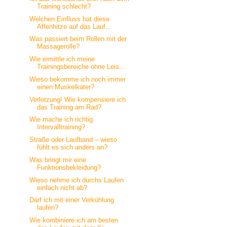
Training schlecht?
Welchen Einfluss hat diese
Affenhitze auf das Lauf...
Was passiert beim Rollen mit der
Massagerolle?
Wie ermittle ich meine
Trainingsbereiche ohne Leis...
Wieso bekomme ich noch immer
einen Muskelkater?
Verletzung! Wie kompensiere ich
das Training am Rad?
Wie mache ich richtig
Intervalltraining?
Straße oder Laufband – wieso
fühlt es sich anders an?
Was bringt mir eine
Funktionsbekleidung?
Wieso nehme ich durchs Laufen
einfach nicht ab?
Darf ich mit einer Verkühlung
laufen?
Wie kombiniere ich am besten