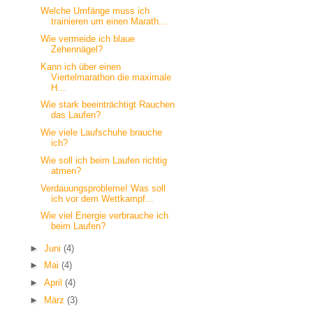
Welche Umfänge muss ich
trainieren um einen Marath...
Wie vermeide ich blaue
Zehennägel?
Kann ich über einen
Viertelmarathon die maximale
H...
Wie stark beeinträchtigt Rauchen
das Laufen?
Wie viele Laufschuhe brauche
ich?
Wie soll ich beim Laufen richtig
atmen?
Verdauungsprobleme! Was soll
ich vor dem Wettkampf...
Wie viel Energie verbrauche ich
beim Laufen?
►
Juni
(4)
►
Mai
(4)
►
April
(4)
►
März
(3)