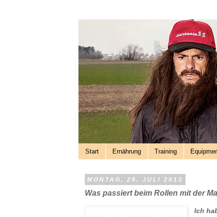
Start
Ernährung
Training
Equipme
MONTAG, 29. JULI 2013
Was passiert beim Rollen mit der M
Ich ha