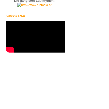
Die gängisten Laufmythen:
VIDEOKANAL