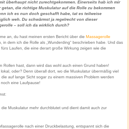
mit überhaupt nicht zurechtgekommen. Einerseits hab ich mir
 getan, die richtige Muskulatur auf die Rolle zu bekommen
nn ich es nun doch geschafft habe, tat es teilweise
äglich weh. Du schwärmst ja regelrecht von dieser
erolle – soll ich da wirklich durch?
me an, du hast meinen ersten Bericht über die
Massagerolle
, in dem ich die Rolle als „Wunderding“ beschrieben habe. Und das
ge fürs Laufen, die eine derart große Wirkung zeigen wie die
 Rollen hast, dann wird das wohl auch einen Grund haben!
lokal, oder? Denn überall dort, wo die Muskulatur übermäßig viel
, die auf lange Sicht sogar zu einem massiven Problem werden
r noch eine Laufpause!
nst:
 die Muskulatur mehr durchblutet und dient damit auch zur
Massagerolle nach einer Druckbelastung, entspannt sich die