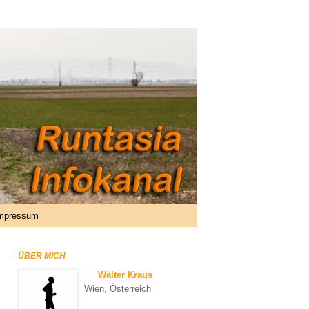
mpressum
ÜBER MICH
Walter Kraus
Wien, Österreich