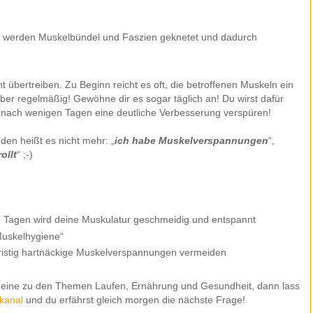
 werden Muskelbündel und Faszien geknetet und dadurch
t übertreiben. Zu Beginn reicht es oft, die betroffenen Muskeln ein
aber regelmäßig! Gewöhne dir es sogar täglich an! Du wirst dafür
s nach wenigen Tagen eine deutliche Verbesserung verspüren!
den heißt es nicht mehr: „
ich habe Muskelverspannungen
“,
ollt
“ ;-)
 Tagen wird deine Muskulatur geschmeidig und entspannt
Muskelhygiene“
fristig hartnäckige Muskelverspannungen vermeiden
 eine zu den Themen Laufen, Ernährung und Gesundheit, dann lass
kanal
und du erfährst gleich morgen die nächste Frage!