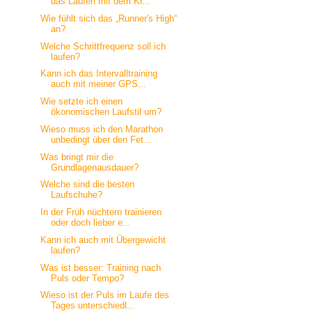
das Laufen mit dem Kr...
Wie fühlt sich das „Runner's High“
an?
Welche Schrittfrequenz soll ich
laufen?
Kann ich das Intervalltraining
auch mit meiner GPS...
Wie setzte ich einen
ökonomischen Laufstil um?
Wieso muss ich den Marathon
unbedingt über den Fet...
Was bringt mir die
Grundlagenausdauer?
Welche sind die besten
Laufschuhe?
In der Früh nüchtern trainieren
oder doch lieber e...
Kann ich auch mit Übergewicht
laufen?
Was ist besser: Training nach
Puls oder Tempo?
Wieso ist der Puls im Laufe des
Tages unterschiedl...