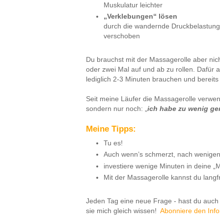
Muskulatur leichter
„Verklebungen“ lösen
durch die wandernde Druckbelastung
verschoben
Du brauchst mit der Massagerolle aber nich
oder zwei Mal auf und ab zu rollen. Dafür 
lediglich 2-3 Minuten brauchen und bereit
Seit meine Läufer die Massagerolle verwen
sondern nur noch: „
ich habe zu wenig ger
Meine Tipps:
Tu es!
Auch wenn’s schmerzt, nach wenigen
investiere wenige Minuten in deine „
Mit der Massagerolle kannst du lang
Jeden Tag eine neue Frage - hast du auch
sie mich gleich wissen!
Abonniere den Info