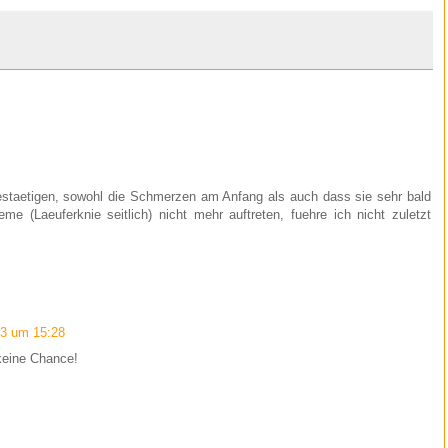
estaetigen, sowohl die Schmerzen am Anfang als auch dass sie sehr bald
e (Laeuferknie seitlich) nicht mehr auftreten, fuehre ich nicht zuletzt
13 um 15:28
eine Chance!