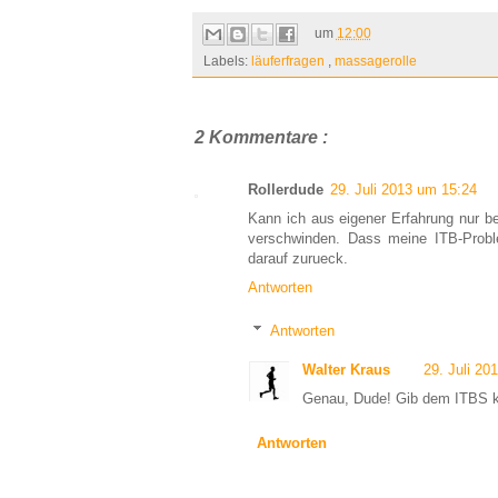
um
12:00
Labels:
läuferfragen
,
massagerolle
2 Kommentare :
Rollerdude
29. Juli 2013 um 15:24
Kann ich aus eigener Erfahrung nur b
verschwinden. Dass meine ITB-Problem
darauf zurueck.
Antworten
Antworten
Walter Kraus
29. Juli 20
Genau, Dude! Gib dem ITBS k
Antworten