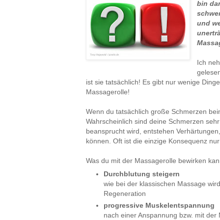
bin da
schwer
und we
unertr
Massag
Ich neh
gelesen
ist sie tatsächlich! Es gibt nur wenige Din
Massagerolle!
Wenn du tatsächlich große Schmerzen beim
Wahrscheinlich sind deine Schmerzen sehr 
beansprucht wird, entstehen Verhärtungen
können. Oft ist die einzige Konsequenz nu
Was du mit der Massagerolle bewirken kan
Durchblutung steigern
wie bei der klassischen Massage wird
Regeneration
progressive Muskelentspannung
nach einer Anspannung bzw. mit der 