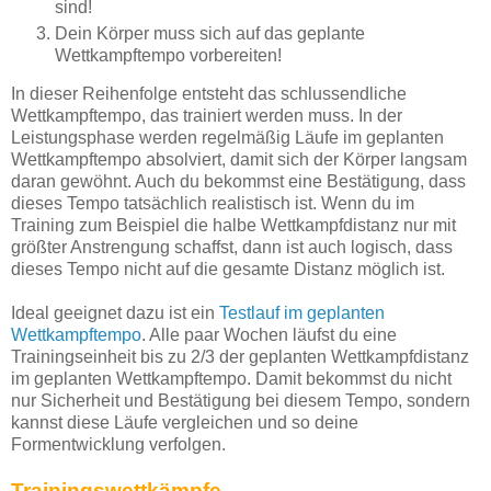
sind!
Dein Körper muss sich auf das geplante
Wettkampftempo vorbereiten!
In dieser Reihenfolge entsteht das schlussendliche
Wettkampftempo, das trainiert werden muss. In der
Leistungsphase werden regelmäßig Läufe im geplanten
Wettkampftempo absolviert, damit sich der Körper langsam
daran gewöhnt. Auch du bekommst eine Bestätigung, dass
dieses Tempo tatsächlich realistisch ist. Wenn du im
Training zum Beispiel die halbe Wettkampfdistanz nur mit
größter Anstrengung schaffst, dann ist auch logisch, dass
dieses Tempo nicht auf die gesamte Distanz möglich ist.
Ideal geeignet dazu ist ein
Testlauf im geplanten
Wettkampftempo
. Alle paar Wochen läufst du eine
Trainingseinheit bis zu 2/3 der geplanten Wettkampfdistanz
im geplanten Wettkampftempo. Damit bekommst du nicht
nur Sicherheit und Bestätigung bei diesem Tempo, sondern
kannst diese Läufe vergleichen und so deine
Formentwicklung verfolgen.
Trainingswettkämpfe