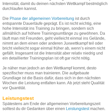
Intensität, damit du deinen nächsten Wettkampf bestmöglich
durchlaufen kannst.
Die
Phase der allgemeinen Vorbereitung
ist durch
entspannte Dauerläufe geprägt. Es ist nicht wichtig, eine
hohe Intensität ins Training zu bringen, sondern sich
allmählich auf höhere Trainingsumfänge zu gewöhnen. Da
läuft man mit Freunden, geht vielleicht einmal ins Gelände,
nimmt an dem einen oder anderen Juxwettkampf teil oder
bricht vielleicht sogar einmal früher ab, wenn’s einem nicht
gefällt. Insgesamt ist die Intensität aber relativ niedrig und
ein detaillierter Trainingsplan ist oft gar nicht nötig.
Je näher man jedoch an den Wettkampf kommt, desto
spezifischer muss man trainieren. Die aufgebaute
Grundlage ist die Basis dafür, dass sich in den nächsten
Wochen die Leistung entfalten kann. Ab jetzt steht Qualität
vor Quantität.
Leistungstest
Spätestens am Ende der allgemeinen Vorbereitungszeit
solltest du dir Gedanken über einen
Leistungstest
machen.