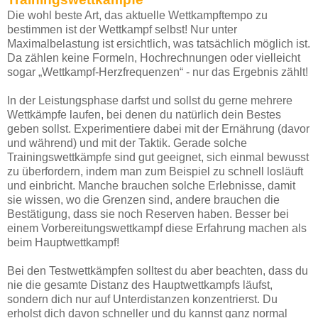
Die wohl beste Art, das aktuelle Wettkampftempo zu
bestimmen ist der Wettkampf selbst! Nur unter
Maximalbelastung ist ersichtlich, was tatsächlich möglich ist.
Da zählen keine Formeln, Hochrechnungen oder vielleicht
sogar „Wettkampf-Herzfrequenzen“ - nur das Ergebnis zählt!
In der Leistungsphase darfst und sollst du gerne mehrere
Wettkämpfe laufen, bei denen du natürlich dein Bestes
geben sollst. Experimentiere dabei mit der Ernährung (davor
und während) und mit der Taktik. Gerade solche
Trainingswettkämpfe sind gut geeignet, sich einmal bewusst
zu überfordern, indem man zum Beispiel zu schnell losläuft
und einbricht. Manche brauchen solche Erlebnisse, damit
sie wissen, wo die Grenzen sind, andere brauchen die
Bestätigung, dass sie noch Reserven haben. Besser bei
einem Vorbereitungswettkampf diese Erfahrung machen als
beim Hauptwettkampf!
Bei den Testwettkämpfen solltest du aber beachten, dass du
nie die gesamte Distanz des Hauptwettkampfs läufst,
sondern dich nur auf Unterdistanzen konzentrierst. Du
erholst dich davon schneller und du kannst ganz normal