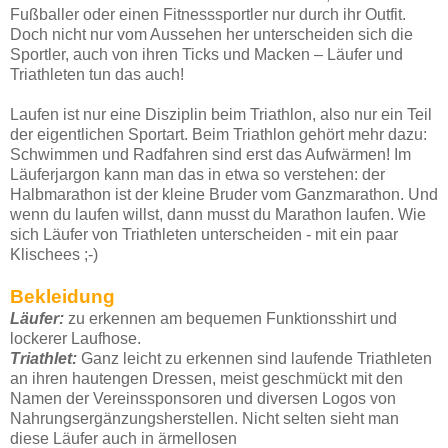
Fußballer oder einen Fitnesssportler nur durch ihr Outfit.
Doch nicht nur vom Aussehen her unterscheiden sich die
Sportler, auch von ihren Ticks und Macken – Läufer und
Triathleten tun das auch!
Laufen ist nur eine Disziplin beim Triathlon, also nur ein Teil
der eigentlichen Sportart. Beim Triathlon gehört mehr dazu:
Schwimmen und Radfahren sind erst das Aufwärmen! Im
Läuferjargon kann man das in etwa so verstehen: der
Halbmarathon ist der kleine Bruder vom Ganzmarathon. Und
wenn du laufen willst, dann musst du Marathon laufen. Wie
sich Läufer von Triathleten unterscheiden - mit ein paar
Klischees ;-)
Bekleidung
Läufer:
zu erkennen am bequemen Funktionsshirt und
lockerer Laufhose.
Triathlet:
Ganz leicht zu erkennen sind laufende Triathleten
an ihren hautengen Dressen, meist geschmückt mit den
Namen der Vereinssponsoren und diversen Logos von
Nahrungsergänzungsherstellen. Nicht selten sieht man
diese Läufer auch in ärmellosen