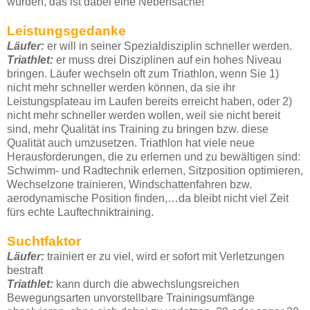
würden, das ist dabei eine Nebensache!
Leistungsgedanke
Läufer:
er will in seiner Spezialdisziplin schneller werden.
Triathlet:
er muss drei Disziplinen auf ein hohes Niveau
bringen. Läufer wechseln oft zum Triathlon, wenn Sie 1)
nicht mehr schneller werden können, da sie ihr
Leistungsplateau im Laufen bereits erreicht haben, oder 2)
nicht mehr schneller werden wollen, weil sie nicht bereit
sind, mehr Qualität ins Training zu bringen bzw. diese
Qualität auch umzusetzen. Triathlon hat viele neue
Herausforderungen, die zu erlernen und zu bewältigen sind:
Schwimm- und Radtechnik erlernen, Sitzposition optimieren,
Wechselzone trainieren, Windschattenfahren bzw.
aerodynamische Position finden,…da bleibt nicht viel Zeit
fürs echte Lauftechniktraining.
Suchtfaktor
Läufer:
trainiert er zu viel, wird er sofort mit Verletzungen
bestraft
Triathlet:
kann durch die abwechslungsreichen
Bewegungsarten unvorstellbare Trainingsumfänge