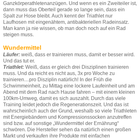
Ganzkörperathletenanzügen. Und wenn es ein Zweiteiler ist,
dann muss das Oberteil gerade so lange sein, dass ein
Spalt zur Hose bleibt. Auch kennt der Triathlet nur
Laufhosen mit eingenähtem, antibakteriellen Radeinsatz.
Man kann ja nie wissen, ob man doch noch auf ein Rad
steigen muss.
Wundermittel
Läufer:
weiß, dass er trainieren muss, damit er besser wird.
Und das tut er.
Triathlet:
Weiß, dass er gleich drei Disziplinen trainieren
muss. Und da reicht es nicht aus, 3x pro Woche zu
trainieren…pro Disziplin natürlich! In der Früh die
Schwimmeinheit, zu Mittag eine lockere Laufeinheit und am
Abend mit dem Rad nach Hause fahren – mit einem kleinen
100km-Umweg, damit es sich auszahlt. Durch das viele
Training leidet jedoch die Regenerationszeit. Und das ist
wahrscheinlich auch der Grund, weshalb so viele Triathleten
mit Energiebändern und Kompressionssocken anzutreffen
sind bzw. auf sonstige „Wundermittel der Ernährung“
schwören. Die Hersteller sehen da natürlich einen großen
Markt und verkaufen ihre Produkte mit einfachen