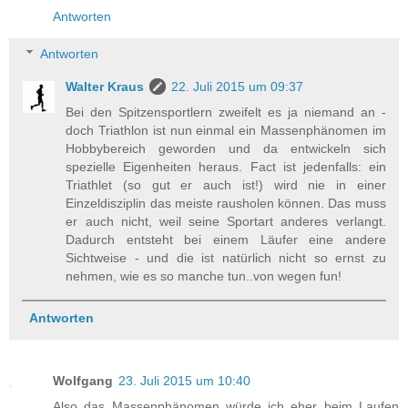
Antworten
Antworten
Walter Kraus
22. Juli 2015 um 09:37
Bei den Spitzensportlern zweifelt es ja niemand an -
doch Triathlon ist nun einmal ein Massenphänomen im
Hobbybereich geworden und da entwickeln sich
spezielle Eigenheiten heraus. Fact ist jedenfalls: ein
Triathlet (so gut er auch ist!) wird nie in einer
Einzeldisziplin das meiste rausholen können. Das muss
er auch nicht, weil seine Sportart anderes verlangt.
Dadurch entsteht bei einem Läufer eine andere
Sichtweise - und die ist natürlich nicht so ernst zu
nehmen, wie es so manche tun..von wegen fun!
Antworten
Wolfgang
23. Juli 2015 um 10:40
Also das Massenphänomen würde ich eher beim Laufen