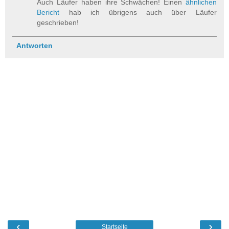
Auch Läufer haben ihre Schwächen! Einen
ähnlichen
Bericht
hab ich übrigens auch über Läufer
geschrieben!
Antworten
‹
›
Startseite