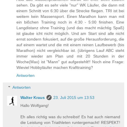
sehen. Da gibt es sehr viele "nur" WK Läufer, die dann mit
einem Schnitt von 6:30 über die Strecke fliegen. TRI ist bei
weitem kein Massensport. Einen Marathon kann man mit
ein bißchen Training noch in 4:30 - 5:00 finishen. Eine
Langdistanz ohne Training (und das macht mächtig Spaß)
ist glaube icht nicht möglich. Und am Start sind alle nicht
ernst sondern fokusiert, auf die große Herausforderung, die
auf einem wartet und die mit einem reinen Laufbewerb (bis
Marathon) nicht vergleichbar ist. (übrigens Lauf ABC steht
immer wieder am Plan und mit 20 Stunden in der
Woche(Max) ist "Mann" gut aufgestehlt!! Noch eine Frage:
Wieviel Hobbyläufer machen Krafttraining?
Antworten
Antworten
Walter Kraus
23. Juli 2015 um 13:53
Hallo Wolfgang!
Eh alles richtig was du schreibst! Es hat auch niemand
die Leistung von Triathleten runtergemacht! RESPEKT!