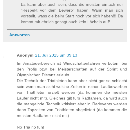
Es kann aber auch sein, dass die meisten einfach nur
"Respekt vor dem Bewerb" haben. Wann man sich
vorstellt, wass die beim Start noch vor sich haben!!! Da
kommt mir ehrlich gesagt auch kein Lächeln auf!
Antworten
Anonym
21. Juli 2015 um 09:13
Im Amateuerbereich ist Windschattenfahren verboten, bei
den Profis bzw. bei Meisterschaften auf der Sprint und
Olympischen Distanz erlaubt.
Die Technik der Triathleten kann aber nicht gar so schlecht
sein wenn man sieht welche Zeiten in reinen Laufbewerben
von Triathleten erzielt werden (da kommen die meisten
Läufer nicht mit). Gleiches gilt fürs Radfahren, da wird auch
die mangelnde Technik kritisiert aber in Radevents werden
dann Topzeiten von Triathleten abgeliefert (da kommen die
meisten Radfahrer nicht mit).
No Tria no fun!