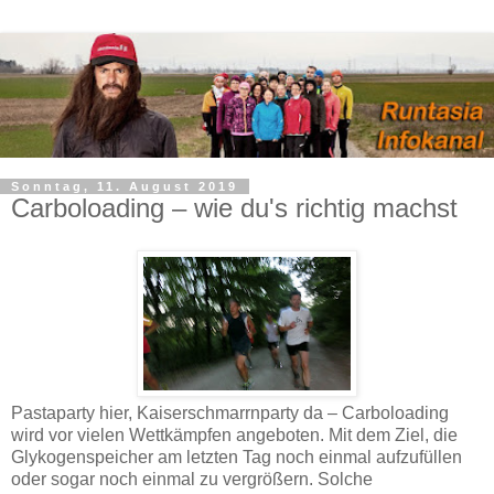
Sonntag, 11. August 2019
Carboloading – wie du's richtig machst
Pastaparty hier, Kaiserschmarrnparty da – Carboloading
wird vor vielen Wettkämpfen angeboten. Mit dem Ziel, die
Glykogenspeicher am letzten Tag noch einmal aufzufüllen
oder sogar noch einmal zu vergrößern. Solche