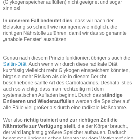
(Glykogenspeicher auffüllen) nicht geeignet und sogar
sinnlos!
In unserem Fall bedeutet dies
, dass wir nach der
Belastung so schnell wie nur irgendwie möglich, die
richtigen Nährstoffe zuführen, damit wir das so genannte
„anabole Fenster“ ausnützen.
Genau nach diesem Prinzip funktioniert übrigens auch die
Saltin-Diät
. Auch wenn wir durch diese radikale Diät
kurzfristig vielleicht mehr Glykogen einspeichern könnten,
birgt sie mehr Risiken als die in diesem Bericht
beschriebene sanfte Art des Carboloadings. Deshalb ist es
auch so wichtig, dass man rechtzeitig mit dem
systematischen Aufladen beginnt. Durch das
ständige
Entleeren und Wiederauffüllen
werden die Speicher auf
alle Fälle viel größer als durch eine radikale Maßnahme.
Wer also
richtig trainiert und zur richtigen Zeit die
Nährstoffe zur Verfügung stellt
, die der Körper braucht,
der wird langfristig größere Speicher aufbauen. Dadurch
bringt man übrigens schon Monate vor dem Wettkampf eine