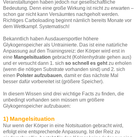
Veranstaltungen haben jedoch nur gesellschaftliche
Bedeutung. Denn eine große Wirkung ist nicht zu erwarten –
schon gar nicht kann Versäumtes nachgeholt werden.
Richtiges Carboloading beginnt nämlich bereits Monate vor
dem Wettkampf. Systematisch!
Bekanntlich haben Ausdauersportler höhere
Glykogenspeicher als Untrainierte. Das ist eine natürliche
Anpassung auf den Trainingsreiz: der Körper wird erst in
eine
Mangelsituation
gebracht (Kohlenhydrate gehen aus)
und er versucht dann 1. sich
so schnell es geht
zu erholen
(wenn die nötigen Substrate vorhanden sind) und 2. sich
einen
Polster aufzubauen
, damit er das nächste Mal
besser dafür vorbereitet ist (größere Speicher).
In diesem Wissen sind drei wichtige Facts zu finden, die
unbedingt vorhanden sein müssen um größere
Glykogenspeicher aufzubauen:
1) Mangelsituation
Nur wenn der Körper in eine Notsituation gebracht wird,
erfolgt eine entsprechende Anpassung. Ist der Reiz zu