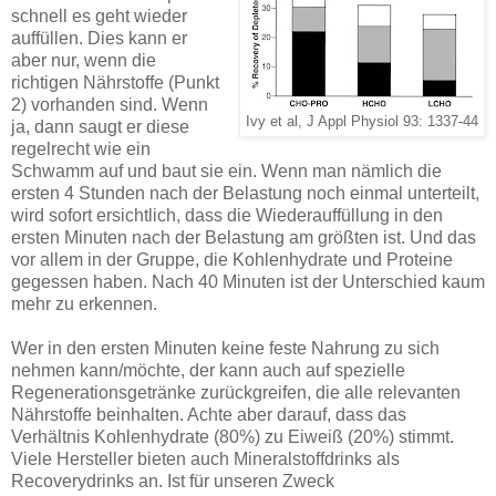
schnell es geht wieder
auffüllen. Dies kann er
aber nur, wenn die
richtigen Nährstoffe (Punkt
2) vorhanden sind. Wenn
Ivy et al, J Appl Physiol 93: 1337-44
ja, dann saugt er diese
regelrecht wie ein
Schwamm auf und baut sie ein. Wenn man nämlich die
ersten 4 Stunden nach der Belastung noch einmal unterteilt,
wird sofort ersichtlich, dass die Wiederauffüllung in den
ersten Minuten nach der Belastung am größten ist. Und das
vor allem in der Gruppe, die Kohlenhydrate und Proteine
gegessen haben. Nach 40 Minuten ist der Unterschied kaum
mehr zu erkennen.
Wer in den ersten Minuten keine feste Nahrung zu sich
nehmen kann/möchte, der kann auch auf spezielle
Regenerationsgetränke zurückgreifen, die alle relevanten
Nährstoffe beinhalten. Achte aber darauf, dass das
Verhältnis Kohlenhydrate (80%) zu Eiweiß (20%) stimmt.
Viele Hersteller bieten auch Mineralstoffdrinks als
Recoverydrinks an. Ist für unseren Zweck