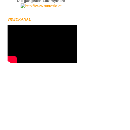
Die gängisten Laufmythen:
VIDEOKANAL