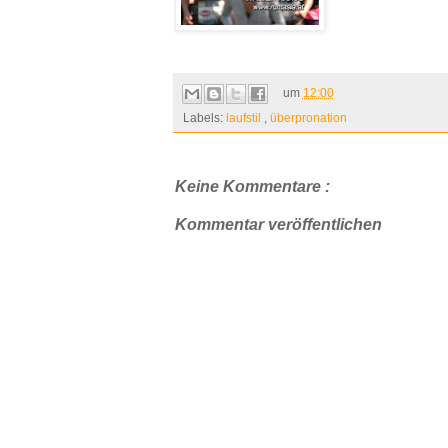
um
12:00
Labels:
laufstil
,
überpronation
Keine Kommentare :
Kommentar veröffentlichen