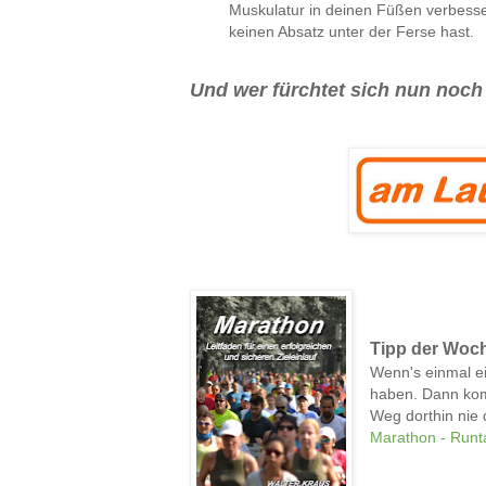
Muskulatur in deinen Füßen verbesser
keinen Absatz unter der Ferse hast.
Und wer fürchtet sich nun noch
Tipp der Woc
Wenn's einmal ei
haben. Dann komm
Weg dorthin nie
Marathon - Runta