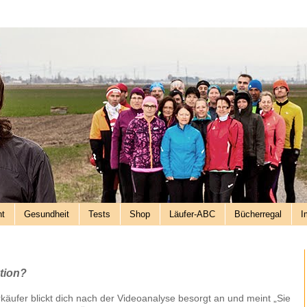
nt
Gesundheit
Tests
Shop
Läufer-ABC
Bücherregal
I
tion?
käufer blickt dich nach der Videoanalyse besorgt an und meint „Sie