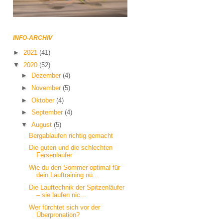
INFO-ARCHIV
►
2021
(41)
▼
2020
(52)
►
Dezember
(4)
►
November
(5)
►
Oktober
(4)
►
September
(4)
▼
August
(5)
Bergablaufen richtig gemacht
Die guten und die schlechten
Fersenläufer
Wie du den Sommer optimal für
dein Lauftraining nü...
Die Lauftechnik der Spitzenläufer
– sie laufen nic...
Wer fürchtet sich vor der
Überpronation?