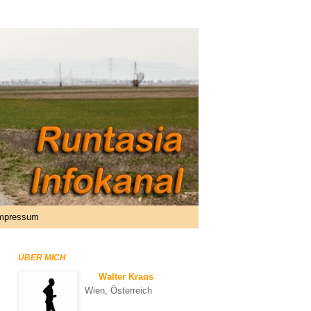
mpressum
ÜBER MICH
Walter Kraus
Wien, Österreich