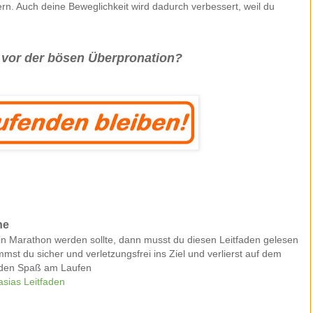
n. Auch deine Beweglichkeit wird dadurch verbessert, weil du
 vor der bösen Überpronation?
he
n Marathon werden sollte, dann musst du diesen Leitfaden gelesen
st du sicher und verletzungsfrei ins Ziel und verlierst auf dem
 den Spaß am Laufen
sias Leitfaden