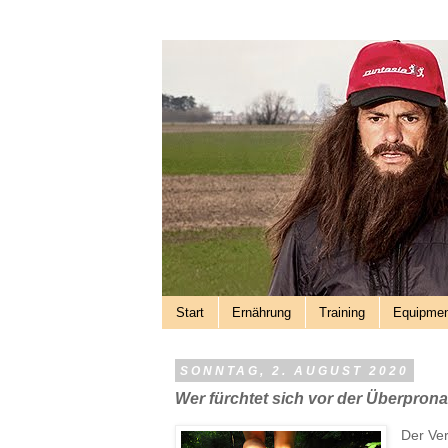
Start
Ernährung
Training
Equipme
SONNTAG, 2. AUGUST 2020
Wer fürchtet sich vor der Überprona
Der Ver