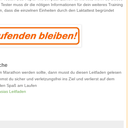
r Tester muss dir die nötigen Informationen für dein weiteres Training
n, dass die einzelnen Einheiten durch den Laktattest begründet
che
n Marathon werden sollte, dann musst du diesen Leitfaden gelesen
st du sicher und verletzungsfrei ins Ziel und verlierst auf dem
 den Spaß am Laufen
sias Leitfaden