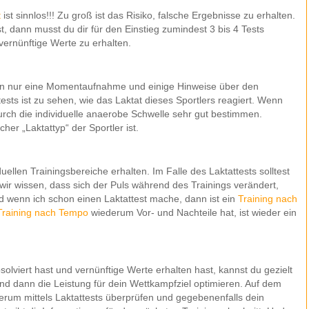
t
ist sinnlos!!! Zu groß ist das Risiko, falsche Ergebnisse zu erhalten.
 dann musst du dir für den Einstieg zumindest 3 bis 4 Tests
ernünftige Werte zu erhalten.
an nur eine Momentaufnahme und einige Hinweise über den
ests ist zu sehen, wie das Laktat dieses Sportlers reagiert. Wenn
h die individuelle anaerobe Schwelle sehr gut bestimmen.
cher „Laktattyp“ der Sportler ist.
uellen Trainingsbereiche erhalten. Im Falle des Laktattests solltest
a wir wissen, dass sich der Puls während des Trainings verändert,
d wenn ich schon einen Laktattest mache, dann ist ein
Training nach
Training nach Tempo
wiederum Vor- und Nachteile hat, ist wieder ein
olviert hast und vernünftige Werte erhalten hast, kannst du gezielt
nd dann die Leistung für dein Wettkampfziel optimieren. Auf dem
erum mittels Laktattests überprüfen und gegebenenfalls dein