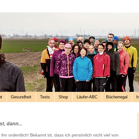
nt
Gesundheit
Tests
Shop
Läufer-ABC
Bücherregal
I
t, dann...
 ihn ordentlich! Bekannt ist, dass ich persönlich nicht viel von