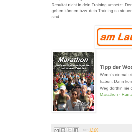
Resultat nicht in dein Training umsetzt. De
geben können bzw. dein Training so steuer
sind.
Tipp der Wo
Wenn's einmal ei
haben. Dann komm
Weg dorthin nie
Marathon - Runta
um
12:00