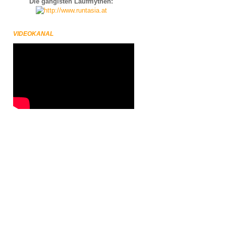
Die gängisten Laufmythen:
VIDEOKANAL