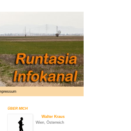
mpressum
ÜBER MICH
Walter Kraus
Wien, Österreich