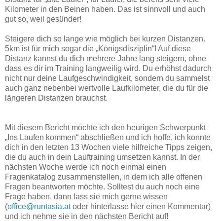
Kilometer in den Beinen haben. Das ist sinnvoll und auch
gut so, weil gesünder!
Steigere dich so lange wie möglich bei kurzen Distanzen.
5km ist für mich sogar die „Königsdisziplin“! Auf diese
Distanz kannst du dich mehrere Jahre lang steigern, ohne
dass es dir im Training langweilig wird. Du erhöhst dadurch
nicht nur deine Laufgeschwindigkeit, sondern du sammelst
auch ganz nebenbei wertvolle Laufkilometer, die du für die
längeren Distanzen brauchst.
Mit diesem Bericht möchte ich den heurigen Schwerpunkt
„Ins Laufen kommen“ abschließen und ich hoffe, ich konnte
dich in den letzten 13 Wochen viele hilfreiche Tipps zeigen,
die du auch in dein Lauftraining umsetzen kannst. In der
nächsten Woche werde ich noch einmal einen
Fragenkatalog zusammenstellen, in dem ich alle offenen
Fragen beantworten möchte. Solltest du auch noch eine
Frage haben, dann lass sie mich gerne wissen
(
office@runtasia.at
oder hinterlasse hier einen Kommentar)
und ich nehme sie in den nächsten Bericht auf!