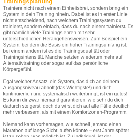
Trainingsplanung
Trainiere nicht nach einem Einheitsbrei, sondern bring ein
System in dein Training hinein. Dabei ist es in erster Linie
nicht entscheidend, nach welchem Trainingssystem du
trainierst, sondern einfach, dass du nach einem trainierst. Es
gibt nämlich viele Trainingslehren mit sehr
unterschiedlichen Herangehensweisen. Zum Beispiel ein
System, bei dem die Basis ein hoher Trainingsumfang ist,
bei einem andern ist es die Trainingsqualität oder
Trainingsintensität. Manche setzten wiederum mehr auf
Alternativtraining oder sogar auf das persönliche
Körpergefühl.
Egal welcher Ansatz: ein System, das dich an deinem
Ausgangsniveau abholt (das Wichtigste!) und dich
kontinuierlich und systematisch weiterbringt, ist ein gutes!
Es kann dir zwar niemand garantieren, wie sehr du dich
dadurch steigerst, doch du wirst dich auf alle Fälle deutlich
mehr verbessern, als mit einem Komfortzonen-Programm.
Niemand kann vorhersagen, wie schnell jemand einen
Marathon auf lange Sicht laufen könnte – erst Jahre später
ist zu sehen, was möglich ist. Zu individuell ist der