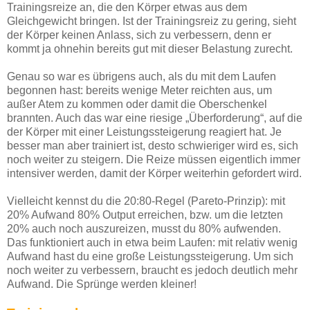
Trainingsreize an, die den Körper etwas aus dem
Gleichgewicht bringen. Ist der Trainingsreiz zu gering, sieht
der Körper keinen Anlass, sich zu verbessern, denn er
kommt ja ohnehin bereits gut mit dieser Belastung zurecht.
Genau so war es übrigens auch, als du mit dem Laufen
begonnen hast: bereits wenige Meter reichten aus, um
außer Atem zu kommen oder damit die Oberschenkel
brannten. Auch das war eine riesige „Überforderung“, auf die
der Körper mit einer Leistungssteigerung reagiert hat. Je
besser man aber trainiert ist, desto schwieriger wird es, sich
noch weiter zu steigern. Die Reize müssen eigentlich immer
intensiver werden, damit der Körper weiterhin gefordert wird.
Vielleicht kennst du die 20:80-Regel (Pareto-Prinzip): mit
20% Aufwand 80% Output erreichen, bzw. um die letzten
20% auch noch auszureizen, musst du 80% aufwenden.
Das funktioniert auch in etwa beim Laufen: mit relativ wenig
Aufwand hast du eine große Leistungssteigerung. Um sich
noch weiter zu verbessern, braucht es jedoch deutlich mehr
Aufwand. Die Sprünge werden kleiner!