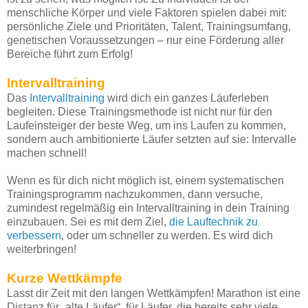
menschliche Körper und viele Faktoren spielen dabei mit:
persönliche Ziele und Prioritäten, Talent, Trainingsumfang,
genetischen Voraussetzungen – nur eine Förderung aller
Bereiche führt zum Erfolg!
Intervalltraining
Das
Intervalltraining
wird dich ein ganzes Läuferleben
begleiten. Diese Trainingsmethode ist nicht nur für den
Laufeinsteiger der beste Weg, um ins Laufen zu kommen,
sondern auch ambitionierte Läufer setzten auf sie: Intervalle
machen schnell!
Wenn es für dich nicht möglich ist, einem systematischen
Trainingsprogramm nachzukommen, dann versuche,
zumindest regelmäßig ein Intervalltraining in dein Training
einzubauen. Sei es mit dem Ziel,
die Lauftechnik zu
verbessern
, oder um schneller zu werden. Es wird dich
weiterbringen!
Kurze Wettkämpfe
Lasst dir Zeit mit den langen Wettkämpfen! Marathon ist eine
Distanz für „alte Läufer“, für Läufer, die bereits sehr viele