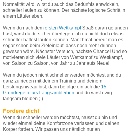
Normalität wird, wirst du auch das Bedürfnis entwickeln,
schneller laufen zu können. Der nächste logische Schritt in
einem Läuferleben.
Wenn du nach dem
ersten Wettkampf
Spaß daran gefunden
hast, wirst du dir sicher überlegen, ob du nicht doch etwas
schneller hättest laufen können. Manchmal bereut man es
sogar schon beim Zieleinlauf, dass noch mehr drinnen
gewesen wäre. Nächster Versuch, nächste Chance! Und so
motivieren sich viele Läufer von Wettkampf zu Wettkampf,
von Saison zu Saison, von Jahr zu Jahr aufs Neue!
Wenn du jedoch nicht schneller werden möchtest und du
ganz zufrieden mit deinem Training und deinem
Leistungsniveau bist, dann befolge einfach die
15
Grundregeln fürs Langsambleiben
und du wirst ewig
langsam bleiben ;-)
Fordere dich!
Wenn du schneller werden möchtest, musst du hin und
wieder einmal deine Komfortzone verlassen und deinen
Körper fordern. Wir passen uns nämlich nur an