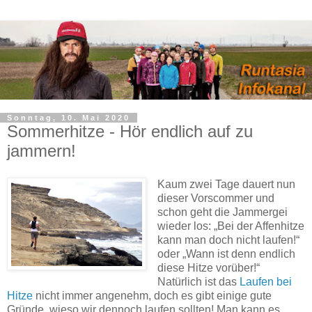
Sonntag, 10. Mai 2020
Sommerhitze - Hör endlich auf zu
jammern!
Kaum zwei Tage dauert nun
dieser Vorscommer und
schon geht die Jammergei
wieder los: „Bei der Affenhitze
kann man doch nicht laufen!“
oder „Wann ist denn endlich
diese Hitze vorüber!“
Natürlich ist das
Laufen bei
Hitze
nicht immer angenehm, doch es gibt einige gute
Gründe, wieso wir dennoch laufen sollten! Man kann es