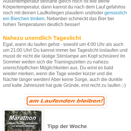
Außentemperatur beinahe gleich hoch ist wie deine
Körpertemperatur, dann kannst du nach dem Lauf gefahrlos
noch mit deinen Laufkollegen plaudern und/oder
genüsslich
ein Bierchen trinken
. Nebenbei schmeckt das Bier bei
hohen Temperaturen deutlich besser!
Nahezu unendlich Tageslicht
Egal, wann du laufen gehst - sowohl um 4:00 Uhr als auch
um 21:00 Uhr! Du kannst immer bei Tageslicht loslaufen und
musst dir nicht die lästige Stirnlampe am Kopf schnüren! Im
Sommer weiten sich die Trainingszeiten zu nahezu
unerschöpflichen Möglichkeiten aus. Du wirst es bald
wieder merken, wenn die Tage wieder kürzer und die
Nächte länger werden! Aber keine Sorge, auch die dunkle
und kalte Jahreszeit hat gute Gründe, erst recht zu laufen ;-)
Tipp der Woche