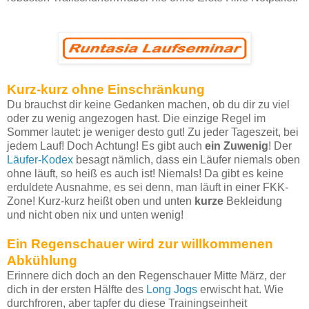
Kurz-kurz ohne Einschränkung
Du brauchst dir keine Gedanken machen, ob du dir zu viel
oder zu wenig angezogen hast. Die einzige Regel im
Sommer lautet: je weniger desto gut! Zu jeder Tageszeit, bei
jedem Lauf! Doch Achtung! Es gibt auch
ein Zuwenig
! Der
Läufer-Kodex
besagt nämlich, dass ein Läufer niemals oben
ohne läuft, so heiß es auch ist! Niemals! Da gibt es keine
erduldete Ausnahme, es sei denn, man läuft in einer FKK-
Zone! Kurz-kurz heißt oben und unten
kurze
Bekleidung
und nicht oben nix und unten wenig!
Ein Regenschauer wird zur willkommenen
Abkühlung
Erinnere dich doch an den Regenschauer Mitte März, der
dich in der ersten Hälfte des
Long Jogs
erwischt hat. Wie
durchfroren, aber tapfer du diese Trainingseinheit