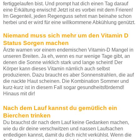
fertiggelaufen bist. Und prompt hat dich einen Tag darauf
eine Erkältung erwischt! Jetzt ist es vorbei mit dem Frieren!
Im Gegenteil, jeden Regenguss sehnt man beinahe schon
herbei und er wird für eine willkommene Abkühlung genützt.
Niemand muss sich mehr um den Vitamin D
Status Sorgen machen
Ärzte warnen vor einem endemischen Vitamin-D Mangel in
unseren Breiten. Ja eh, wenn es nur wenige Tage gibt, an
denen die Sonne wirklich stark und lange scheint! Der
Körper kann dieses Vitamin nämlich auch selbst
produzieren. Dazu braucht es aber Sonnenstrahlen, die auf
die nackte Haut scheinen. Die Kombination Sommer und
kurz-kurz ist in diesem Fall sogar gesundheitsfördernd!
Hinaus mit dir!
Nach dem Lauf kannst du gemütlich ein
Bierchen trinken
Du brauchst dir nach dem Lauf keine Gedanken machen,
wie du dir deine verschwitzen und nassen Laufsachen
entledigen kannst, damit du dich nicht verkühlst. Wenn die