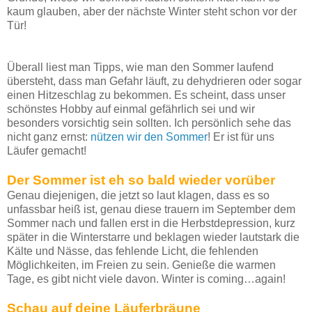
kaum glauben, aber der nächste Winter steht schon vor der
Tür!
Überall liest man Tipps, wie man den Sommer laufend
übersteht, dass man Gefahr läuft, zu dehydrieren oder sogar
einen Hitzeschlag zu bekommen. Es scheint, dass unser
schönstes Hobby auf einmal gefährlich sei und wir
besonders vorsichtig sein sollten. Ich persönlich sehe das
nicht ganz ernst:
nützen wir den Sommer
! Er ist für uns
Läufer gemacht!
Der Sommer ist eh so bald wieder vorüber
Genau diejenigen, die jetzt so laut klagen, dass es so
unfassbar heiß ist, genau diese trauern im September dem
Sommer nach und fallen erst in die Herbstdepression, kurz
später in die Winterstarre und beklagen wieder lautstark die
Kälte und Nässe, das fehlende Licht, die fehlenden
Möglichkeiten, im Freien zu sein. Genieße die warmen
Tage, es gibt nicht viele davon. Winter is coming…again!
Schau auf deine Läuferbräune