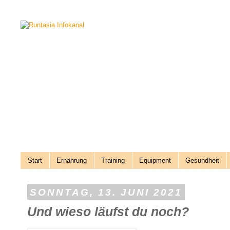
Start
Ernährung
Training
Equipment
Gesundheit
SONNTAG, 13. JUNI 2021
Und wieso läufst du noch?