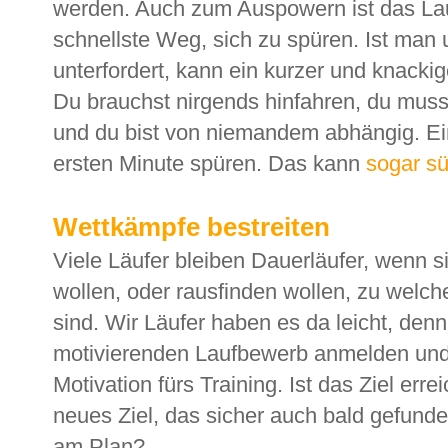
werden. Auch zum Auspowern ist das Lau
schnellste Weg, sich zu spüren. Ist man 
unterfordert, kann ein kurzer und knackig
Du brauchst nirgends hinfahren, du mus
und du bist von niemandem abhängig. Ein
ersten Minute spüren. Das kann
sogar s
Wettkämpfe bestreiten
Viele Läufer bleiben Dauerläufer, wenn s
wollen, oder rausfinden wollen, zu welc
sind. Wir Läufer haben es da leicht, denn
motivierenden Laufbewerb anmelden und 
Motivation fürs Training. Ist das Ziel erre
neues Ziel, das sicher auch bald gefunde
am Plan?