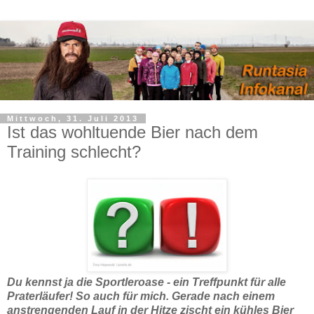
Mittwoch, 31. Juli 2013
Ist das wohltuende Bier nach dem
Training schlecht?
Du kennst ja die Sportleroase - ein Treffpunkt für alle
Praterläufer! So auch für mich. Gerade nach einem
anstrengenden Lauf in der Hitze zischt ein kühles Bier