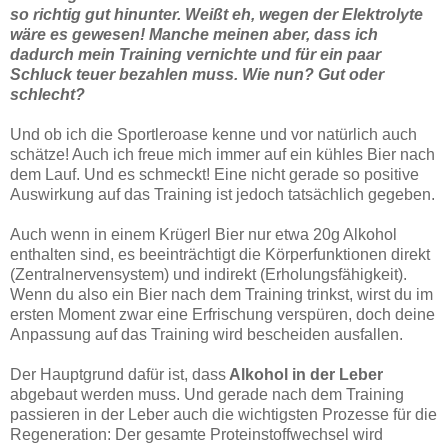
so richtig gut hinunter. Weißt eh, wegen der Elektrolyte
wäre es gewesen! Manche meinen aber, dass ich
dadurch mein Training vernichte und für ein paar
Schluck teuer bezahlen muss. Wie nun? Gut oder
schlecht?
Und ob ich die Sportleroase kenne und vor natürlich auch
schätze! Auch ich freue mich immer auf ein kühles Bier nach
dem Lauf. Und es schmeckt! Eine nicht gerade so positive
Auswirkung auf das Training ist jedoch tatsächlich gegeben.
Auch wenn in einem Krügerl Bier nur etwa 20g Alkohol
enthalten sind, es beeinträchtigt die Körperfunktionen direkt
(Zentralnervensystem) und indirekt (Erholungsfähigkeit).
Wenn du also ein Bier nach dem Training trinkst, wirst du im
ersten Moment zwar eine Erfrischung verspüren, doch deine
Anpassung auf das Training wird bescheiden ausfallen.
Der Hauptgrund dafür ist, dass
Alkohol in der Leber
abgebaut werden muss. Und gerade nach dem Training
passieren in der Leber auch die wichtigsten Prozesse für die
Regeneration: Der gesamte Proteinstoffwechsel wird