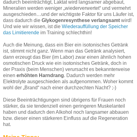
dadurch beeinträchtigt, Laktat wird langsamer abgebaut,
Mineralien werden weniger „wiederverwertet“ und vermehrt
ausgeschieden…und der wichtigste Faktor für uns Läufer ist,
dass dadurch die
Glykogenresynthese verlangsamt
wird!
Und wie wir wissen, ist die
Wiederauffüllung der Speicher
das Limitierende
im Training schlechthin!
Auch die Meinung, dass ein Bier ein isotonisches Getränk
ist, stimmt nicht ganz. Wenn man das Getränk analysiert,
dann erzeugt das Bier (im Labor) zwar einen ähnlich hohen
osmotischen Druck wie ein isotonisches Getränk, doch in
der Praxis (beim Menschen) verursacht es bekannterweise
einen
erhöhten Harndrang
. Dadurch werden mehr
Elektrolyte ausgeschieden als aufgenommen. Woher kommt
wohl der „Brand“ nach einer durchzechten Nacht? ;-)
Diese Beeinträchtigungen sind übrigens für Frauen noch
stärker, da sie tendenziell einen geringeren Muskelanteil
haben und dadurch den Alkohol noch langsamer abbauen
bzw. dieser einen stärkeren Einfluss auf die Regeneration
hat.