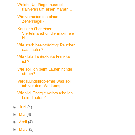
Welche Umfänge muss ich
trainieren um einen Marath...
Wie vermeide ich blaue
Zehennägel?
Kann ich über einen
Viertelmarathon die maximale
H...
Wie stark beeinträchtigt Rauchen
das Laufen?
Wie viele Laufschuhe brauche
ich?
Wie soll ich beim Laufen richtig
atmen?
Verdauungsprobleme! Was soll
ich vor dem Wettkampf...
Wie viel Energie verbrauche ich
beim Laufen?
►
Juni
(4)
►
Mai
(4)
►
April
(4)
►
März
(3)