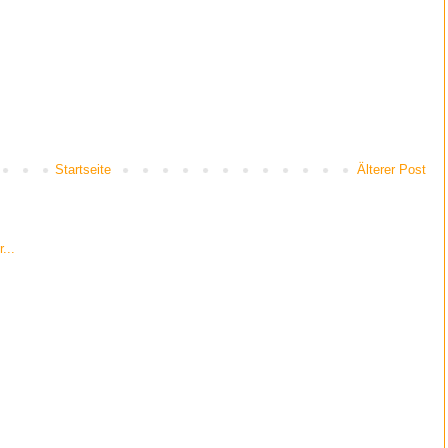
Startseite
Älterer Post