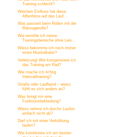
Training schlecht?
Welchen Einfluss hat diese
Affenhitze auf das Lauf...
Was passiert beim Rollen mit der
Massagerolle?
Wie ermittle ich meine
Trainingsbereiche ohne Leis...
Wieso bekomme ich noch immer
einen Muskelkater?
Verletzung! Wie kompensiere ich
das Training am Rad?
Wie mache ich richtig
Intervalltraining?
Straße oder Laufband – wieso
fühlt es sich anders an?
Was bringt mir eine
Funktionsbekleidung?
Wieso nehme ich durchs Laufen
einfach nicht ab?
Darf ich mit einer Verkühlung
laufen?
Wie kombiniere ich am besten