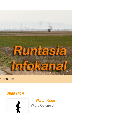
mpressum
ÜBER MICH
Walter Kraus
Wien, Österreich