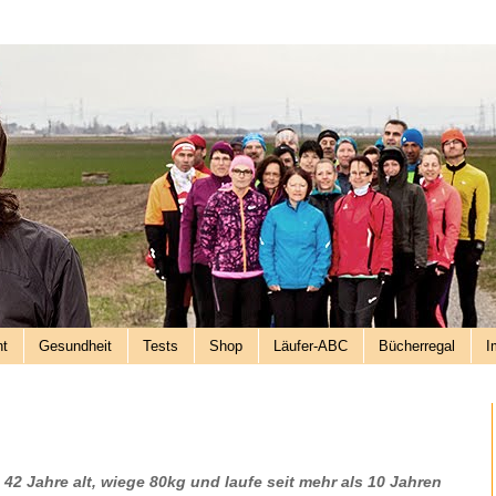
nt
Gesundheit
Tests
Shop
Läufer-ABC
Bücherregal
I
n 42 Jahre alt, wiege 80kg und laufe seit mehr als 10 Jahren