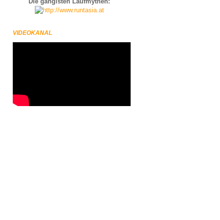
Die gängisten Laufmythen:
VIDEOKANAL