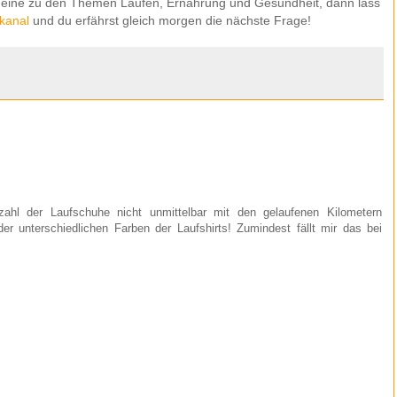
 eine zu den Themen Laufen, Ernährung und Gesundheit, dann lass
kanal
und du erfährst gleich morgen die nächste Frage!
ahl der Laufschuhe nicht unmittelbar mit den gelaufenen Kilometern
 unterschiedlichen Farben der Laufshirts! Zumindest fällt mir das bei