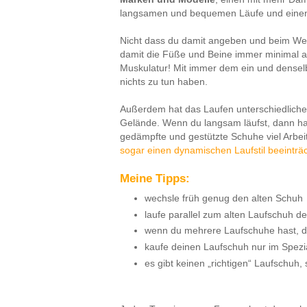
langsamen und bequemen Läufe und einen f
Nicht dass du damit angeben und beim We
damit die Füße und Beine immer minimal a
Muskulatur! Mit immer dem ein und densel
nichts zu tun haben.
Außerdem hat das Laufen unterschiedlic
Gelände. Wenn du langsam läufst, dann has
gedämpfte und gestützte Schuhe viel Arbei
sogar einen dynamischen Laufstil beeinträ
Meine Tipps:
wechsle früh genug den alten Schuh
laufe parallel zum alten Laufschuh d
wenn du mehrere Laufschuhe hast, da
kaufe deinen Laufschuh nur im Spezi
es gibt keinen „richtigen“ Laufschuh