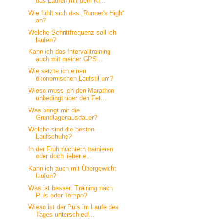
das Laufen mit dem Kr...
Wie fühlt sich das „Runner's High“
an?
Welche Schrittfrequenz soll ich
laufen?
Kann ich das Intervalltraining
auch mit meiner GPS...
Wie setzte ich einen
ökonomischen Laufstil um?
Wieso muss ich den Marathon
unbedingt über den Fet...
Was bringt mir die
Grundlagenausdauer?
Welche sind die besten
Laufschuhe?
In der Früh nüchtern trainieren
oder doch lieber e...
Kann ich auch mit Übergewicht
laufen?
Was ist besser: Training nach
Puls oder Tempo?
Wieso ist der Puls im Laufe des
Tages unterschiedl...