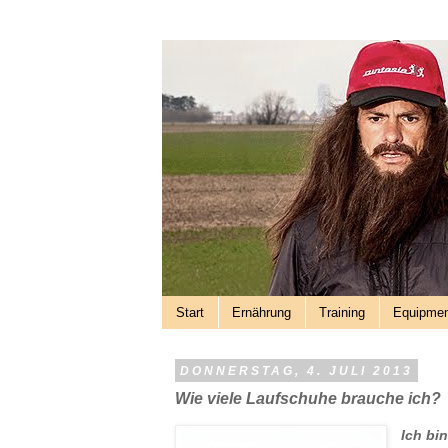
Start
Ernährung
Training
Equipme
DONNERSTAG, 4. JULI 2013
Wie viele Laufschuhe brauche ich?
Ich bi